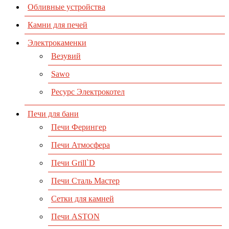
Обливные устройства
Камни для печей
Электрокаменки
Везувий
Sawo
Ресурс Электрокотел
Печи для бани
Печи Ферингер
Печи Атмосфера
Печи Grill`D
Печи Сталь Мастер
Сетки для камней
Печи ASTON