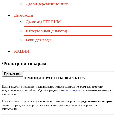
Двери деревянные липа
Дымоходы
Дымоход FERRUM
Интерьерный дымоход
Баки для воды
АКЦИИ
Фильтр по товарам
Применить
ПРИНЦИП РАБОТЫ ФИЛЬТРА
Если вы хотите произвести фильтрацию поиска товаров
по всем категориям
представленным на сайте, зайдите в раздел
Каталог товаров
и установите параметры
фильтрации.
Если вы хотите произвести фильтрацию поиска товаров
в определенной категории
,
зайдите в раздел с интересующей вас категорией и установите параметры
фильтрации.