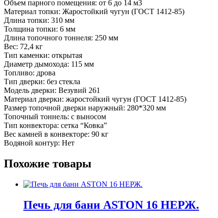
Объем парного помещения: от 6 до 14 м3
Материал топки: Жаростойкий чугун (ГОСТ 1412-85)
Длина топки: 310 мм
Толщина топки: 6 мм
Длина топочного тоннеля: 250 мм
Вес: 72,4 кг
Тип каменки: открытая
Диаметр дымохода: 115 мм
Топливо: дрова
Тип дверки: без стекла
Модель дверки: Везувий 261
Материал дверки: жаростойкий чугун (ГОСТ 1412-85)
Размер топочной дверки наружный: 280*320 мм
Топочный тоннель: с выносом
Тип конвектора: сетка “Ковка”
Вес камней в конвекторе: 90 кг
Водяной контур: Нет
Похожие товары
Печь для бани ASTON 16 НЕРЖ.