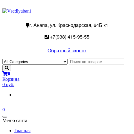
г. Анапа, ул. Краснодарская, 64Б к1
+7(938) 415-95-55
Обратный звонок
0
Корзина
0 руб.
0
Toggle
Меню сайта
navigation
Главная