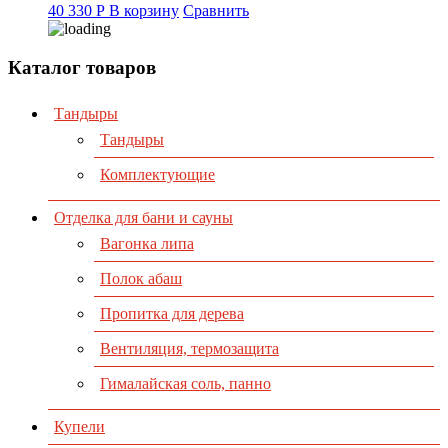
40 330
Р
В корзину
Сравнить
Каталог товаров
Тандыры
Тандыры
Комплектующие
Отделка для бани и сауны
Вагонка липа
Полок абаш
Пропитка для дерева
Вентиляция, термозащита
Гималайская соль, панно
Купели