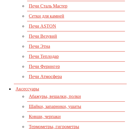
Печи Сталь Мастер
Сетки для камней
Печи ASTON
Печи Везувий
Печи Этна
Печи Теплодар
Печи Ферингер
Печи Атмосфера
Аксессуары
Абажуры, вешалки, полки
Шайки, запарники, ушаты
Ковши, черпаки
Термометры, гигрометры