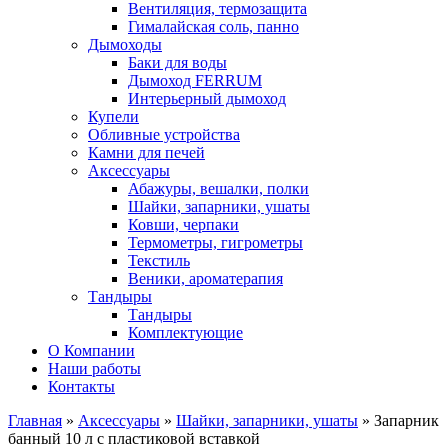
Вентиляция, термозащита
Гималайская соль, панно
Дымоходы
Баки для воды
Дымоход FERRUM
Интерьерный дымоход
Купели
Обливные устройства
Камни для печей
Аксессуары
Абажуры, вешалки, полки
Шайки, запарники, ушаты
Ковши, черпаки
Термометры, гигрометры
Текстиль
Веники, ароматерапия
Тандыры
Тандыры
Комплектующие
О Компании
Наши работы
Контакты
Главная
»
Аксессуары
»
Шайки, запарники, ушаты
» Запарник
банный 10 л с пластиковой вставкой