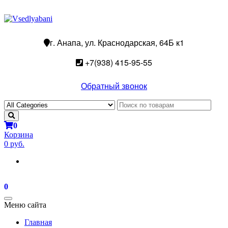
г. Анапа, ул. Краснодарская, 64Б к1
+7(938) 415-95-55
Обратный звонок
0
Корзина
0 руб.
0
Toggle
Меню сайта
navigation
Главная