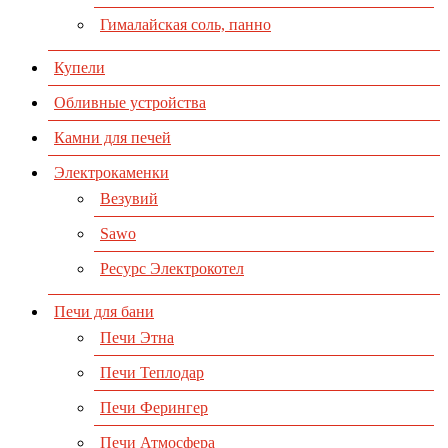
Гималайская соль, панно
Купели
Обливные устройства
Камни для печей
Электрокаменки
Везувий
Sawo
Ресурс Электрокотел
Печи для бани
Печи Этна
Печи Теплодар
Печи Ферингер
Печи Атмосфера