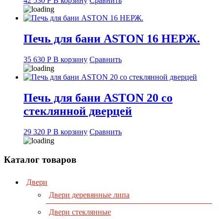
42 530
Р
В корзину
Сравнить
Печь для бани ASTON 16 НЕРЖ.
35 630
Р
В корзину
Сравнить
Печь для бани ASTON 20 со
стеклянной дверцей
29 320
Р
В корзину
Сравнить
Каталог товаров
Двери
Двери деревянные липа
Двери стеклянные