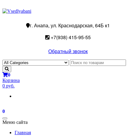
г. Анапа, ул. Краснодарская, 64Б к1
+7(938) 415-95-55
Обратный звонок
0
Корзина
0 руб.
0
Toggle
Меню сайта
navigation
Главная