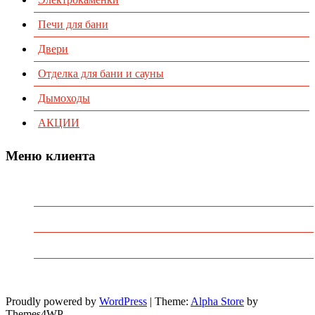
Печи для бани
Двери
Отделка для бани и сауны
Дымоходы
АКЦИИ
Меню клиента
Предварительный заказ
Избранное
Политика конфиденциальности
Пользовательское соглашение
Proudly powered by
WordPress
|
Theme:
Alpha Store
by
Themes4WP