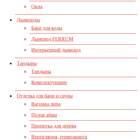
Окна
Дымоходы
Баки для воды
Дымоход FERRUM
Интерьерный дымоход
Тандыры
Тандыры
Комплектующие
Отделка для бани и сауны
Вагонка липа
Полок абаш
Пропитка для дерева
Вентиляция, термозащита