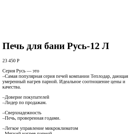
Печь для бани Русь-12 Л
23 450
Р
Серия Русь — это
–Самая популярная серия печей компании Теплодар, дающая
умеренный нагрев парной. Идеальное соотношение цены и
качества.
–Доверие покупателей
–Лидер по продажам.
–Сверхнадежность
–Печь, проверенная годами.
–Легкое управление микроклиматом
–Мягкий нагрев парной.