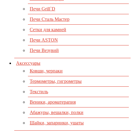
Печи Grill`D
Печи Сталь Мастер
Сетки для камней
Печи ASTON
Печи Везувий
Аксессуары
Ковши, черпаки
Термометры, гигрометры
Текстиль
Веники, ароматерапия
Абажуры, вешалки, полки
Шайки, запарники, ушаты