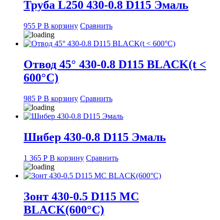
Труба L250 430-0.8 D115 Эмаль
955
Р
В корзину
Сравнить
Отвод 45° 430-0.8 D115 BLACK(t <
600°С)
985
Р
В корзину
Сравнить
Шибер 430-0.8 D115 Эмаль
1 365
Р
В корзину
Сравнить
Зонт 430-0.5 D115 MC
BLACK(600°С)