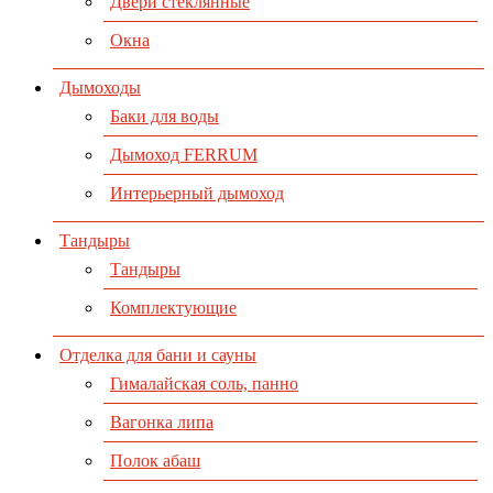
Двери стеклянные
Окна
Дымоходы
Баки для воды
Дымоход FERRUM
Интерьерный дымоход
Тандыры
Тандыры
Комплектующие
Отделка для бани и сауны
Гималайская соль, панно
Вагонка липа
Полок абаш