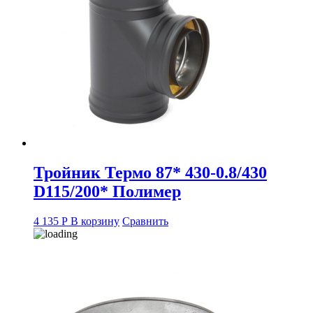
Тройник Термо 87* 430-0.8/430
D115/200* Полимер
4 135
Р
В корзину
Сравнить