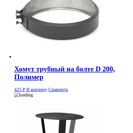
Хомут трубный на болте D 200,
Полимер
425
Р
В корзину
Сравнить