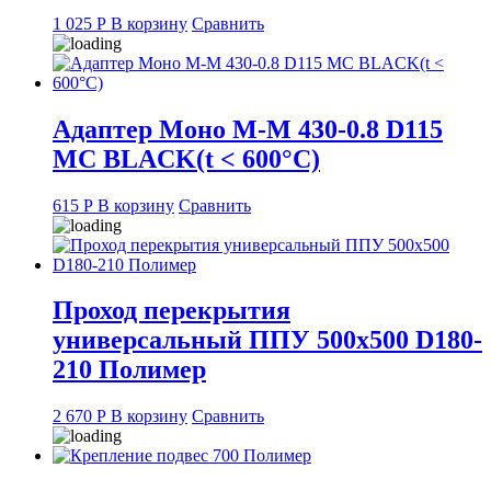
1 025
Р
В корзину
Сравнить
Адаптер Моно М-М 430-0.8 D115
MC BLACK(t < 600°С)
615
Р
В корзину
Сравнить
Проход перекрытия
универсальный ППУ 500х500 D180-
210 Полимер
2 670
Р
В корзину
Сравнить