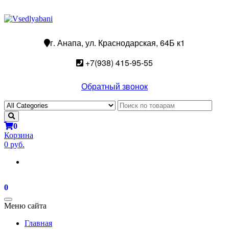
г. Анапа, ул. Краснодарская, 64Б к1
+7(938) 415-95-55
Обратный звонок
0
Корзина
0 руб.
0
Toggle
Меню сайта
navigation
Главная