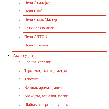
Печи Атмосфера
Печи Grill`D
Печи Сталь Мастер
Сетки для камней
Печи ASTON
Печи Везувий
Аксессуары
Ковши, черпаки
Термометры, гигрометры
Текстиль
Веники, ароматерапия
Абажуры, вешалки, полки
Шайки, запарники, ушаты