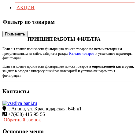
АКЦИИ
Фильтр по товарам
Применить
ПРИНЦИП РАБОТЫ ФИЛЬТРА
Если вы хотите произвести фильтрацию поиска товаров
по всем категориям
представленным на сайте, зайдите в раздел
Каталог товаров
и установите параметры
фильтрации.
Если вы хотите произвести фильтрацию поиска товаров
в определенной категории
,
зайдите в раздел с интересующей вас категорией и установите параметры
фильтрации.
Контакты
г. Анапа, ул. Краснодарская, 64Б к1
+7(938) 415-95-55
Обратный звонок
Основное меню