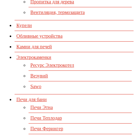
Пропитка для дерева
Вентиляция, термозащита
Купели
Обливные устройства
Камни для печей
Электрокаменки
Ресурс Электрокотел
Везувий
Sawo
Печи для бани
Печи Этна
Печи Теплодар
Печи Ферингер