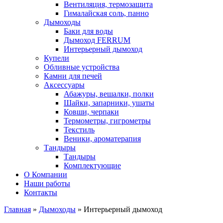
Вентиляция, термозащита
Гималайская соль, панно
Дымоходы
Баки для воды
Дымоход FERRUM
Интерьерный дымоход
Купели
Обливные устройства
Камни для печей
Аксессуары
Абажуры, вешалки, полки
Шайки, запарники, ушаты
Ковши, черпаки
Термометры, гигрометры
Текстиль
Веники, ароматерапия
Тандыры
Тандыры
Комплектующие
О Компании
Наши работы
Контакты
Главная
»
Дымоходы
» Интерьерный дымоход