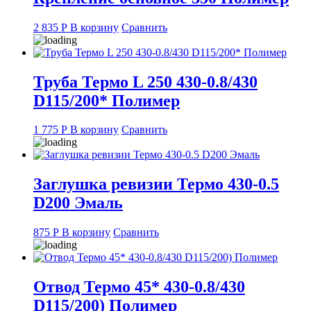
2 835
Р
В корзину
Сравнить
Труба Термо L 250 430-0.8/430
D115/200* Полимер
1 775
Р
В корзину
Сравнить
Заглушка ревизии Термо 430-0.5
D200 Эмаль
875
Р
В корзину
Сравнить
Отвод Термо 45* 430-0.8/430
D115/200) Полимер