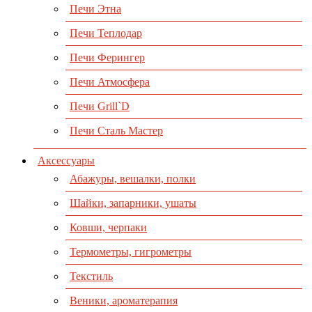
Печи Этна
Печи Теплодар
Печи Ферингер
Печи Атмосфера
Печи Grill`D
Печи Сталь Мастер
Аксессуары
Абажуры, вешалки, полки
Шайки, запарники, ушаты
Ковши, черпаки
Термометры, гигрометры
Текстиль
Веники, ароматерапия