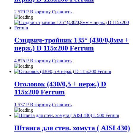
2 579
Р
В корзину
Сравнить
Сэндвич-тройник 135° (430/0,8мм +
нерж.) D 115х200 Ferrum
4 875
Р
В корзину
Сравнить
Оголовок (430/0,5 + нерж.) D
115х200 Ferrum
1 537
Р
В корзину
Сравнить
Штанга для стен. хомута ( AISI 430)