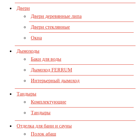
Двери
Двери деревянные липа
Двери стеклянные
Окна
Дымоходы
Баки для воды
Дымоход FERRUM
Интерьерный дымоход
Тандыры
Комплектующие
Тандыры
Отделка для бани и сауны
Полок абаш