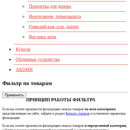
Пропитка для дерева
Вентиляция, термозащита
Гималайская соль, панно
Вагонка липа
Купели
Обливные устройства
АКЦИИ
Фильтр по товарам
Применить
ПРИНЦИП РАБОТЫ ФИЛЬТРА
Если вы хотите произвести фильтрацию поиска товаров
по всем категориям
представленным на сайте, зайдите в раздел
Каталог товаров
и установите параметры
фильтрации.
Если вы хотите произвести фильтрацию поиска товаров
в определенной категории
,
зайдите в раздел с интересующей вас категорией и установите параметры