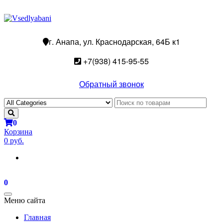
г. Анапа, ул. Краснодарская, 64Б к1
+7(938) 415-95-55
Обратный звонок
0
Корзина
0 руб.
0
Toggle
Меню сайта
navigation
Главная