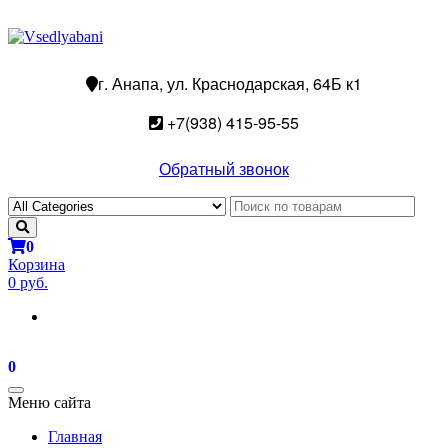
г. Анапа, ул. Краснодарская, 64Б к1
+7(938) 415-95-55
Обратный звонок
0
Корзина
0 руб.
0
Toggle
Меню сайта
navigation
Главная