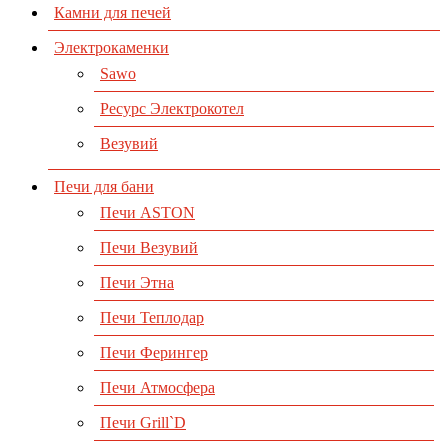
Камни для печей
Электрокаменки
Sawo
Ресурс Электрокотел
Везувий
Печи для бани
Печи ASTON
Печи Везувий
Печи Этна
Печи Теплодар
Печи Ферингер
Печи Атмосфера
Печи Grill`D