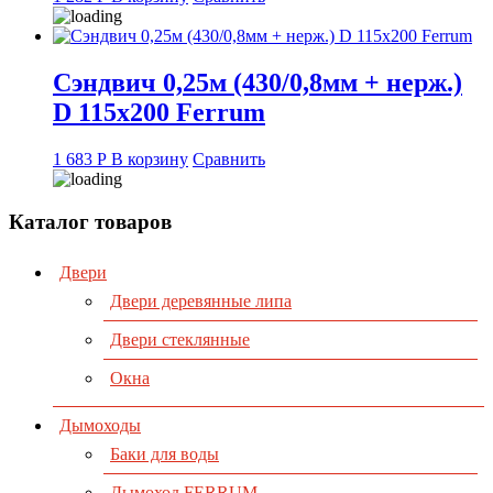
Сэндвич 0,25м (430/0,8мм + нерж.)
D 115х200 Ferrum
1 683
Р
В корзину
Сравнить
Каталог товаров
Двери
Двери деревянные липа
Двери стеклянные
Окна
Дымоходы
Баки для воды
Дымоход FERRUM