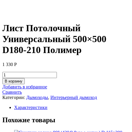
Лист Потолочный
Универсальный 500×500
D180-210 Полимер
1 330
Р
Количество
товара
В корзину
Лист
Добавить в избранное
Потолочный
Сравнить
Универсальный
Категории:
Дымоходы
,
Интерьерный дымоход
500x500
D180-
Характеристики
210
Полимер
Похожие товары