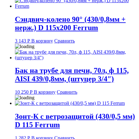
Сэндвич-колено 90° (430/0,8мм +
нерж.) D 115х200 Ferrum
3 143
Р
В корзину
Сравнить
Бак на трубе для печи, 70л, ф 115,
AISI 439/0,8мм, (штуцер 3/4″)
10 250
Р
В корзину
Сравнить
Зонт-К с ветрозащитой (430/0,5 мм)
D 115 Ferrum
1 282
Р
В корзину
Сравнить