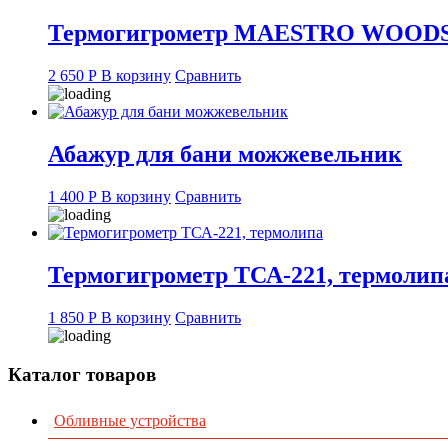
Термогигрометр MAESTRO WOOD
2 650
Р
В корзину
Сравнить
Абажур для бани можжевельник
1 400
Р
В корзину
Сравнить
Термогигрометр ТСА-221, термолип
1 850
Р
В корзину
Сравнить
Каталог товаров
Обливные устройства