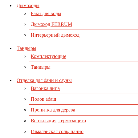
Дымоходы
Баки для воды
Дымоход FERRUM
Интерьерный дымоход
Тандыры
Комплектующие
Тандыры
Отделка для бани и сауны
Вагонка липа
Полок абаш
Пропитка для дерева
Вентиляция, термозащита
Гималайская соль, панно