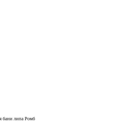
я бани липа Ромб