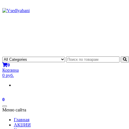
0
Корзина
0 руб.
0
Toggle
Меню сайта
navigation
Главная
АКЦИИ