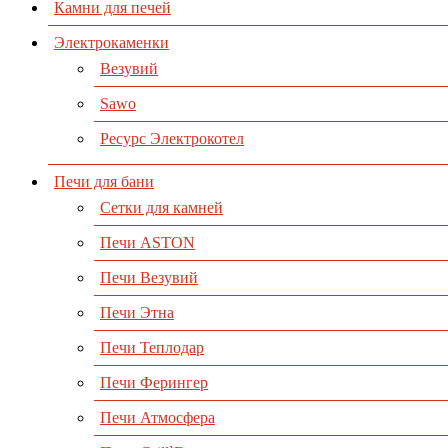
Камни для печей
Электрокаменки
Везувий
Sawo
Ресурс Электрокотел
Печи для бани
Сетки для камней
Печи ASTON
Печи Везувий
Печи Этна
Печи Теплодар
Печи Ферингер
Печи Атмосфера