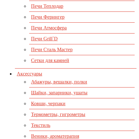
Печи Теплодар
Печи Ферингер
Печи Атмосфера
Печи Grill`D
Печи Сталь Мастер
Сетки для камней
Аксессуары
Абажуры, вешалки, полки
Шайки, запарники, ушаты
Ковши, черпаки
Термометры, гигрометры
Текстиль
Веники, ароматерапия