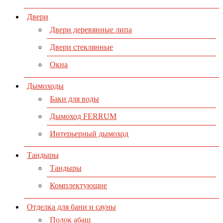
Двери
Двери деревянные липа
Двери стеклянные
Окна
Дымоходы
Баки для воды
Дымоход FERRUM
Интерьерный дымоход
Тандыры
Тандыры
Комплектующие
Отделка для бани и сауны
Полок абаш