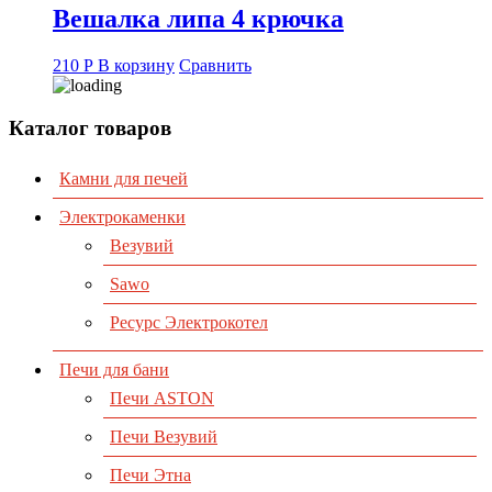
Вешалка липа 4 крючка
210
Р
В корзину
Сравнить
Каталог товаров
Камни для печей
Электрокаменки
Везувий
Sawo
Ресурс Электрокотел
Печи для бани
Печи ASTON
Печи Везувий
Печи Этна