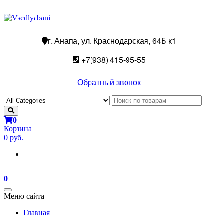
г. Анапа, ул. Краснодарская, 64Б к1
+7(938) 415-95-55
Обратный звонок
0
Корзина
0 руб.
0
Toggle
Меню сайта
navigation
Главная