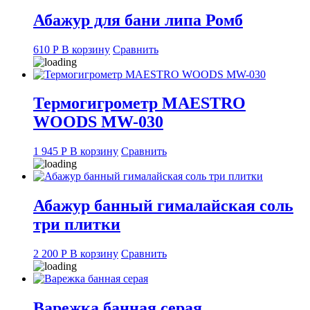
Абажур для бани липа Ромб
610
Р
В корзину
Сравнить
Термогигрометр MAESTRO
WOODS MW-030
1 945
Р
В корзину
Сравнить
Абажур банный гималайская соль
три плитки
2 200
Р
В корзину
Сравнить
Варежка банная серая