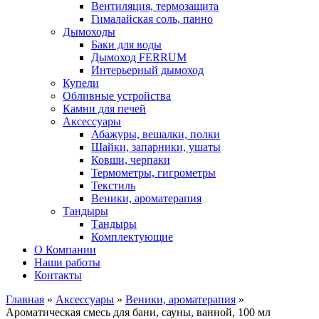
Вентиляция, термозащита
Гималайская соль, панно
Дымоходы
Баки для воды
Дымоход FERRUM
Интерьерный дымоход
Купели
Обливные устройства
Камни для печей
Аксессуары
Абажуры, вешалки, полки
Шайки, запарники, ушаты
Ковши, черпаки
Термометры, гигрометры
Текстиль
Веники, ароматерапия
Тандыры
Тандыры
Комплектующие
О Компании
Наши работы
Контакты
Главная
»
Аксессуары
»
Веники, ароматерапия
»
Ароматическая смесь для бани, сауны, ванной, 100 мл