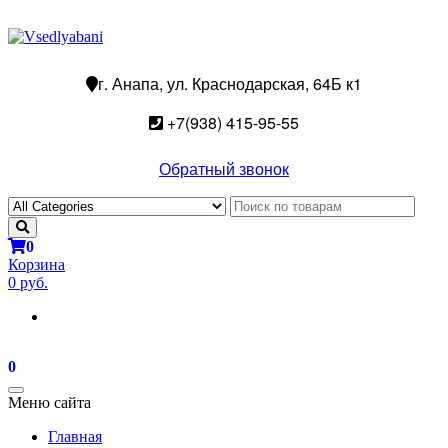
г. Анапа, ул. Краснодарская, 64Б к1
+7(938) 415-95-55
Обратный звонок
0
Корзина
0 руб.
0
Toggle
Меню сайта
navigation
Главная