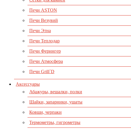
Печи ASTON
Печи Везувий
Печи Этна
Печи Теплодар
Печи Ферингер
Печи Атмосфера
Печи Grill`D
Аксессуары
Абажуры, вешалки, полки
Шайки, запарники, ушаты
Ковши, черпаки
Термометры, гигрометры