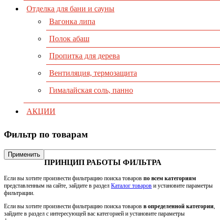
Отделка для бани и сауны
Вагонка липа
Полок абаш
Пропитка для дерева
Вентиляция, термозащита
Гималайская соль, панно
АКЦИИ
Фильтр по товарам
Применить
ПРИНЦИП РАБОТЫ ФИЛЬТРА
Если вы хотите произвести фильтрацию поиска товаров
по всем категориям
представленным на сайте, зайдите в раздел
Каталог товаров
и установите параметры
фильтрации.
Если вы хотите произвести фильтрацию поиска товаров
в определенной категории
,
зайдите в раздел с интересующей вас категорией и установите параметры