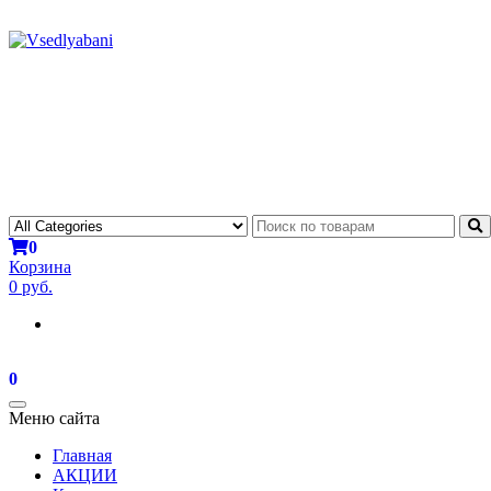
0
Корзина
0 руб.
0
Toggle
Меню сайта
navigation
Главная
АКЦИИ