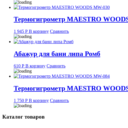
Термогигрометр MAESTRO WOOD
1 945
Р
В корзину
Сравнить
Абажур для бани липа Ромб
610
Р
В корзину
Сравнить
Термогигрометр MAESTRO WOOD
1 750
Р
В корзину
Сравнить
Каталог товаров