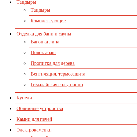
Тандыры
Тандыры
Комплектующие
Отделка для бани и сауны
Вагонка липа
Полок абаш
Пропитка для дерева
Вентиляция, термозащита
Гималайская соль, панно
Купели
Обливные устройства
Камни для печей
Электрокаменки