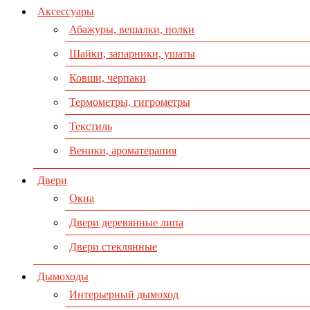
Аксессуары
Абажуры, вешалки, полки
Шайки, запарники, ушаты
Ковши, черпаки
Термометры, гигрометры
Текстиль
Веники, ароматерапия
Двери
Окна
Двери деревянные липа
Двери стеклянные
Дымоходы
Интерьерный дымоход