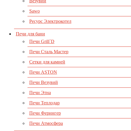
Везувий
Sawo
Ресурс Электрокотел
Печи для бани
Печи Grill`D
Печи Сталь Мастер
Сетки для камней
Печи ASTON
Печи Везувий
Печи Этна
Печи Теплодар
Печи Ферингер
Печи Атмосфера