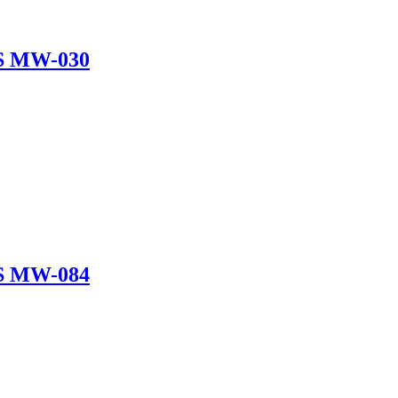
S MW-030
S MW-084