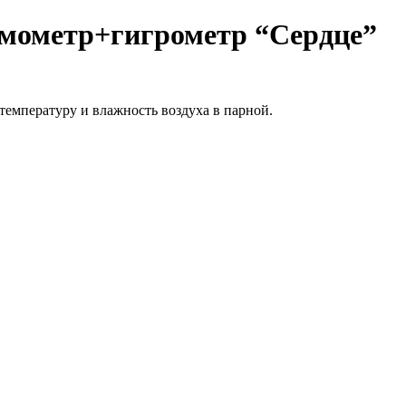
рмометр+гигрометр “Сердце”
 температуру и влажность воздуха в парной.