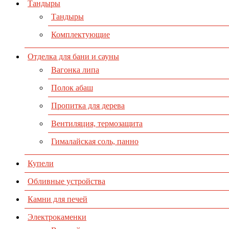
Тандыры
Тандыры
Комплектующие
Отделка для бани и сауны
Вагонка липа
Полок абаш
Пропитка для дерева
Вентиляция, термозащита
Гималайская соль, панно
Купели
Обливные устройства
Камни для печей
Электрокаменки