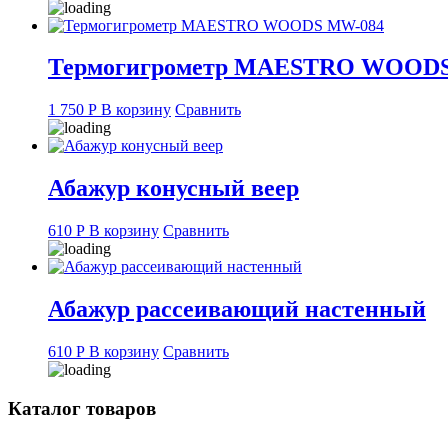
Термогигрометр MAESTRO WOOD
1 750
Р
В корзину
Сравнить
Абажур конусный веер
610
Р
В корзину
Сравнить
Абажур рассеивающий настенный
610
Р
В корзину
Сравнить
Каталог товаров