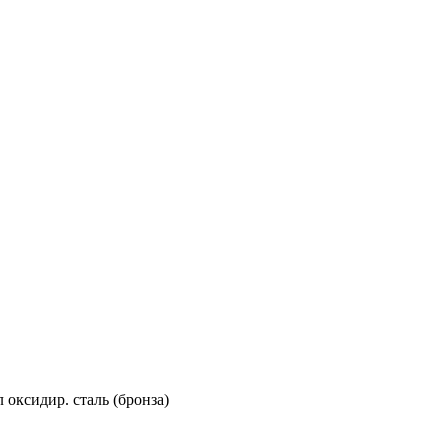
л оксидир. сталь (бронза)