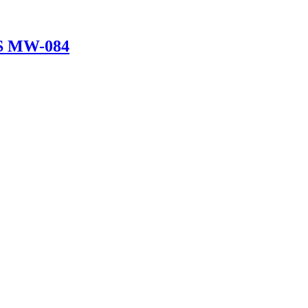
S MW-084