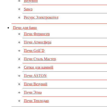
Везувий
Sawo
Ресурс Электрокотел
Печи для бани
Печи Ферингер
Печи Атмосфера
Печи Grill`D
Печи Сталь Мастер
Сетки для камней
Печи ASTON
Печи Везувий
Печи Этна
Печи Теплодар