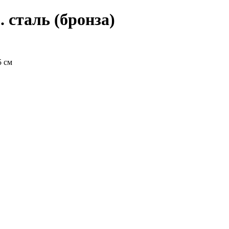
. сталь (бронза)
5 см