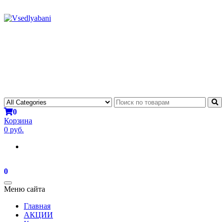
0
Корзина
0 руб.
0
Toggle
Меню сайта
navigation
Главная
АКЦИИ