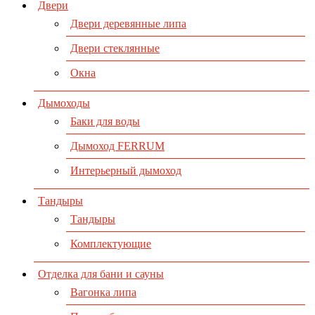
Двери
Двери деревянные липа
Двери стеклянные
Окна
Дымоходы
Баки для воды
Дымоход FERRUM
Интерьерный дымоход
Тандыры
Тандыры
Комплектующие
Отделка для бани и сауны
Вагонка липа