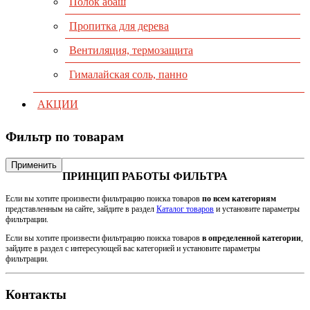
Полок абаш
Пропитка для дерева
Вентиляция, термозащита
Гималайская соль, панно
АКЦИИ
Фильтр по товарам
Применить
ПРИНЦИП РАБОТЫ ФИЛЬТРА
Если вы хотите произвести фильтрацию поиска товаров
по всем категориям
представленным на сайте, зайдите в раздел
Каталог товаров
и установите параметры
фильтрации.
Если вы хотите произвести фильтрацию поиска товаров
в определенной категории
,
зайдите в раздел с интересующей вас категорией и установите параметры
фильтрации.
Контакты