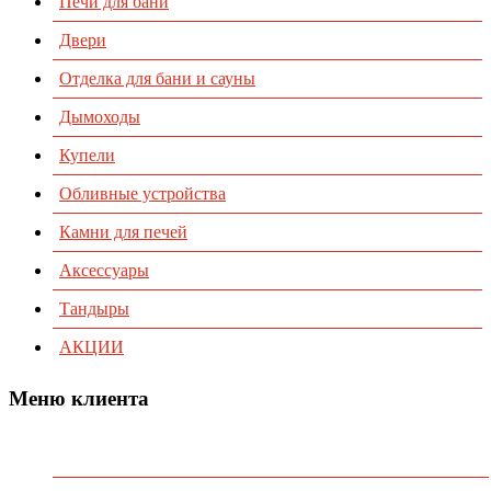
Печи для бани
Двери
Отделка для бани и сауны
Дымоходы
Купели
Обливные устройства
Камни для печей
Аксессуары
Тандыры
АКЦИИ
Меню клиента
Предварительный заказ