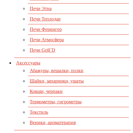
Печи Этна
Печи Теплодар
Печи Ферингер
Печи Атмосфера
Печи Grill`D
Аксессуары
Абажуры, вешалки, полки
Шайки, запарники, ушаты
Ковши, черпаки
Термометры, гигрометры
Текстиль
Веники, ароматерапия