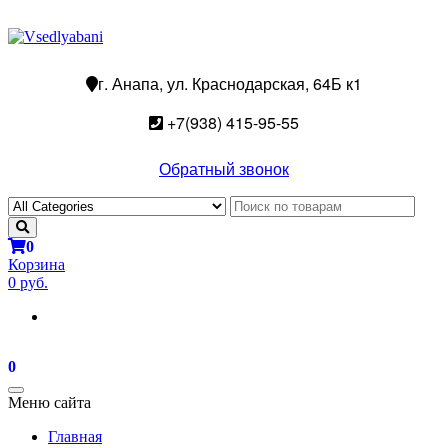
г. Анапа, ул. Краснодарская, 64Б к1
+7(938) 415-95-55
Обратный звонок
0
Корзина
0 руб.
0
Toggle
Меню сайта
navigation
Главная