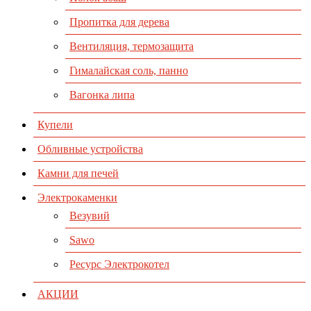
Пропитка для дерева
Вентиляция, термозащита
Гималайская соль, панно
Вагонка липа
Купели
Обливные устройства
Камни для печей
Электрокаменки
Везувий
Sawo
Ресурс Электрокотел
АКЦИИ