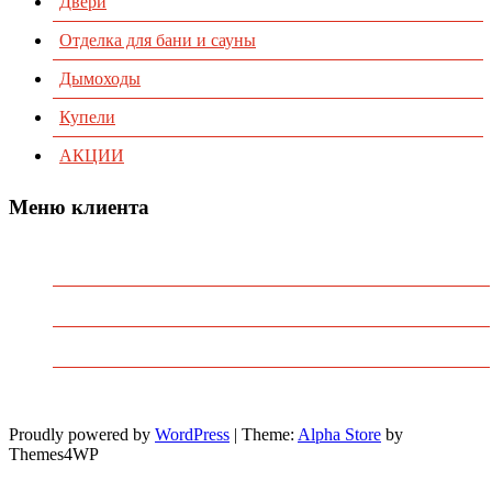
Двери
Отделка для бани и сауны
Дымоходы
Купели
АКЦИИ
Меню клиента
Предварительный заказ
Избранное
Политика конфиденциальности
Пользовательское соглашение
Proudly powered by
WordPress
|
Theme:
Alpha Store
by
Themes4WP