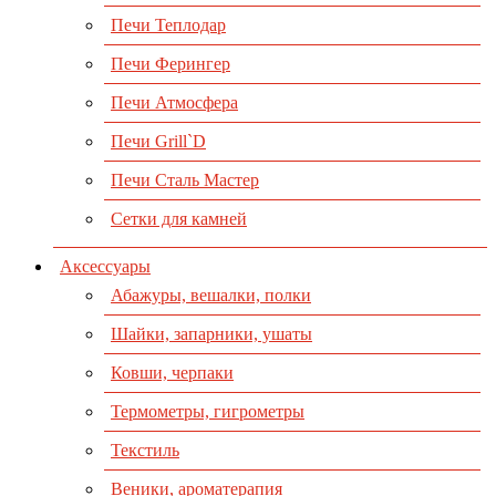
Печи Теплодар
Печи Ферингер
Печи Атмосфера
Печи Grill`D
Печи Сталь Мастер
Сетки для камней
Аксессуары
Абажуры, вешалки, полки
Шайки, запарники, ушаты
Ковши, черпаки
Термометры, гигрометры
Текстиль
Веники, ароматерапия