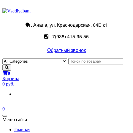
г. Анапа, ул. Краснодарская, 64Б к1
+7(938) 415-95-55
Обратный звонок
0
Корзина
0 руб.
0
Toggle
Меню сайта
navigation
Главная