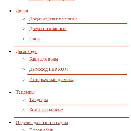
Двери
Двери деревянные липа
Двери стеклянные
Окна
Дымоходы
Баки для воды
Дымоход FERRUM
Интерьерный дымоход
Тандыры
Тандыры
Комплектующие
Отделка для бани и сауны
Полок абаш