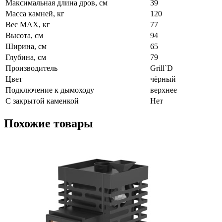
Максимальная длина дров, см
39
Масса камней, кг
120
Вес МАХ, кг
77
Высота, см
94
Ширина, см
65
Глубина, см
79
Производитель
Grill`D
Цвет
чёрный
Подключение к дымоходу
верхнее
С закрытой каменкой
Нет
Похожие товары