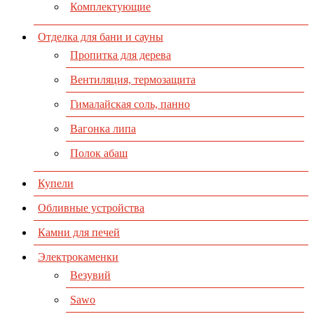
Комплектующие
Отделка для бани и сауны
Пропитка для дерева
Вентиляция, термозащита
Гималайская соль, панно
Вагонка липа
Полок абаш
Купели
Обливные устройства
Камни для печей
Электрокаменки
Везувий
Sawo