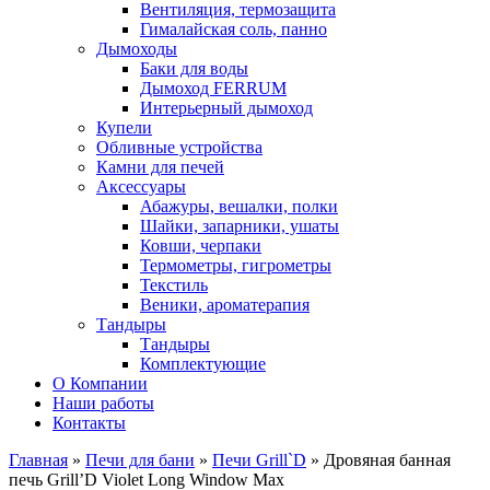
Вентиляция, термозащита
Гималайская соль, панно
Дымоходы
Баки для воды
Дымоход FERRUM
Интерьерный дымоход
Купели
Обливные устройства
Камни для печей
Аксессуары
Абажуры, вешалки, полки
Шайки, запарники, ушаты
Ковши, черпаки
Термометры, гигрометры
Текстиль
Веники, ароматерапия
Тандыры
Тандыры
Комплектующие
О Компании
Наши работы
Контакты
Главная
»
Печи для бани
»
Печи Grill`D
» Дровяная банная
печь Grill’D Violet Long Window Max