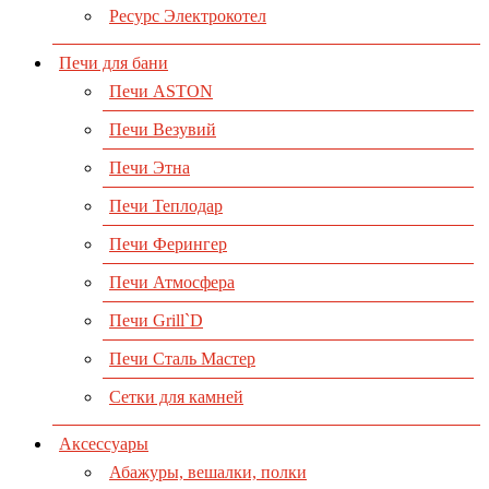
Ресурс Электрокотел
Печи для бани
Печи ASTON
Печи Везувий
Печи Этна
Печи Теплодар
Печи Ферингер
Печи Атмосфера
Печи Grill`D
Печи Сталь Мастер
Сетки для камней
Аксессуары
Абажуры, вешалки, полки