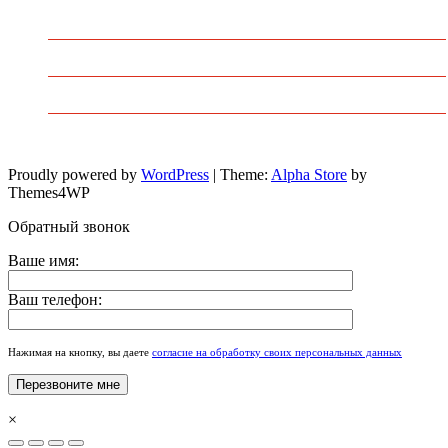
Предварительный заказ
Избранное
Политика конфиденциальности
Пользовательское соглашение
Proudly powered by
WordPress
|
Theme:
Alpha Store
by
Themes4WP
Обратный звонок
Ваше имя:
Ваш телефон:
Нажимая на кнопку, вы даете
согласие на обработку своих персональных данных
×