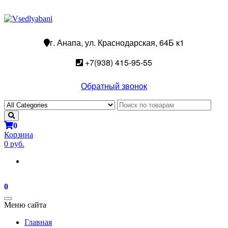
г. Анапа, ул. Краснодарская, 64Б к1
+7(938) 415-95-55
Обратный звонок
0
Корзина
0 руб.
0
Toggle
Меню сайта
navigation
Главная