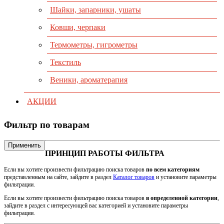
Шайки, запарники, ушаты
Ковши, черпаки
Термометры, гигрометры
Текстиль
Веники, ароматерапия
АКЦИИ
Фильтр по товарам
Применить
ПРИНЦИП РАБОТЫ ФИЛЬТРА
Если вы хотите произвести фильтрацию поиска товаров
по всем категориям
представленным на сайте, зайдите в раздел
Каталог товаров
и установите параметры
фильтрации.
Если вы хотите произвести фильтрацию поиска товаров
в определенной категории
,
зайдите в раздел с интересующей вас категорией и установите параметры
фильтрации.