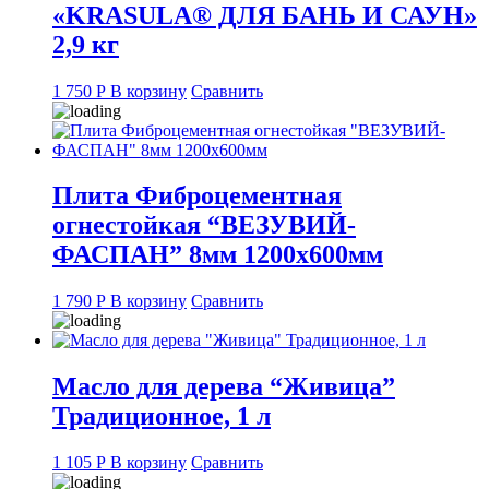
«KRASULA® ДЛЯ БАНЬ И САУН»
2,9 кг
1 750
Р
В корзину
Сравнить
Плита Фиброцементная
огнестойкая “ВЕЗУВИЙ-
ФАСПАН” 8мм 1200х600мм
1 790
Р
В корзину
Сравнить
Масло для дерева “Живица”
Традиционное, 1 л
1 105
Р
В корзину
Сравнить