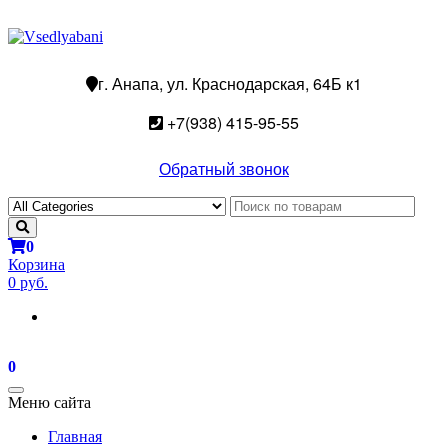
г. Анапа, ул. Краснодарская, 64Б к1
+7(938) 415-95-55
Обратный звонок
0
Корзина
0 руб.
0
Toggle
Меню сайта
navigation
Главная