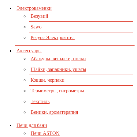
Электрокаменки
Везувий
Sawo
Ресурс Электрокотел
Аксессуары
Абажуры, вешалки, полки
Шайки, запарники, ушаты
Ковши, черпаки
Термометры, гигрометры
Текстиль
Веники, ароматерапия
Печи для бани
Печи ASTON