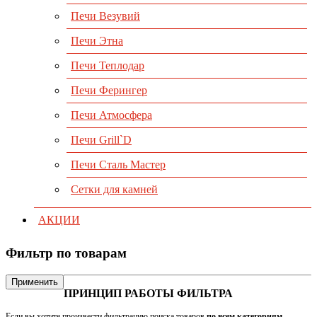
Печи Везувий
Печи Этна
Печи Теплодар
Печи Ферингер
Печи Атмосфера
Печи Grill`D
Печи Сталь Мастер
Сетки для камней
АКЦИИ
Фильтр по товарам
Применить
ПРИНЦИП РАБОТЫ ФИЛЬТРА
Если вы хотите произвести фильтрацию поиска товаров
по всем категориям