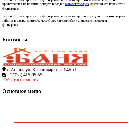
представленным на сайте, зайдите в раздел
Каталог товаров
и установите параметры
фильтрации.
Если вы хотите произвести фильтрацию поиска товаров
в определенной категории
,
зайдите в раздел с интересующей вас категорией и установите параметры
фильтрации.
Контакты
г. Анапа, ул. Краснодарская, 64Б к1
+7(938) 415-95-55
Обратный звонок
Основное меню
Главная
О Компании
Каталог