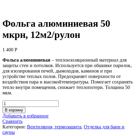
Фольга алюминиевая 50
мкрн, 12м2/рулон
1 400
Р
Фольга
алюминиевая
– теплоизоляционный материал для
защиты стен и потолков. Используется при обшивке парилок,
для изолирования печей, дымоходов, каминов и при
устройстве теплых полов. Предохраняет поверхности от
воздействия пара и высокойтемпературы. Помогает сохранять
тепло внутри помещения, снижает теплопотери. Толщина 50
мкм.
Количество
товара
В корзину
Фольга
Добавить в избранное
алюминиевая
Сравнить
50
Категории:
Вентиляция, термозащита
,
Отделка для бани и
мкрн,
сауны
12м2/