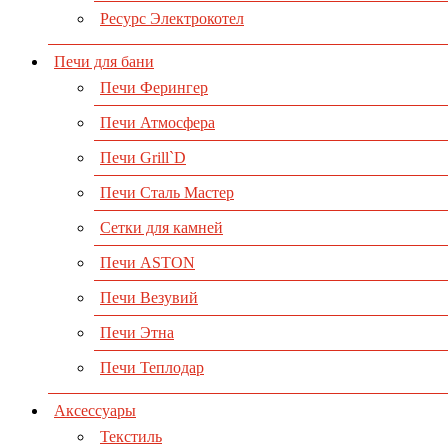
Ресурс Электрокотел
Печи для бани
Печи Ферингер
Печи Атмосфера
Печи Grill`D
Печи Сталь Мастер
Сетки для камней
Печи ASTON
Печи Везувий
Печи Этна
Печи Теплодар
Аксессуары
Текстиль