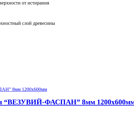
верхности от истирания
ерхностный слой древесины
ая “ВЕЗУВИЙ-ФАСПАН” 8мм 1200х600м