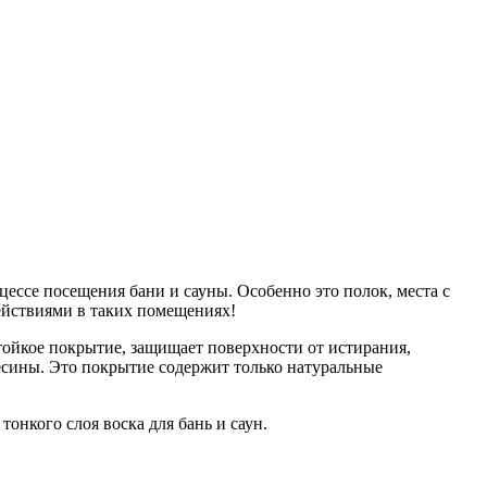
ессе посещения бани и сауны. Особенно это полок, места с
йствиями в таких помещениях!
стойкое покрытие, защищает поверхности от истирания,
весины. Это покрытие содержит только натуральные
онкого слоя воска для бань и саун.