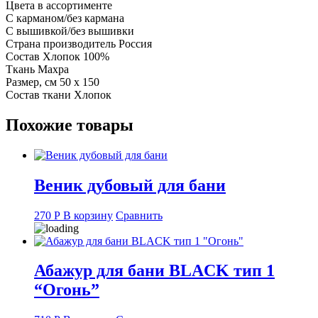
х150
Цвета в ассортименте
см
С карманом/без кармана
С вышивкой/без вышивки
Страна производитель Россия
Состав Хлопок 100%
Ткань Махра
Размер, см 50 х 150
Состав ткани Хлопок
Похожие товары
Веник дубовый для бани
270
Р
В корзину
Сравнить
Абажур для бани BLACK тип 1
“Огонь”