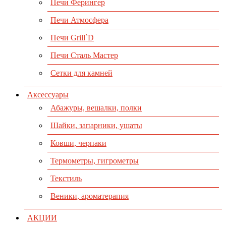
Печи Ферингер
Печи Атмосфера
Печи Grill`D
Печи Сталь Мастер
Сетки для камней
Аксессуары
Абажуры, вешалки, полки
Шайки, запарники, ушаты
Ковши, черпаки
Термометры, гигрометры
Текстиль
Веники, ароматерапия
АКЦИИ