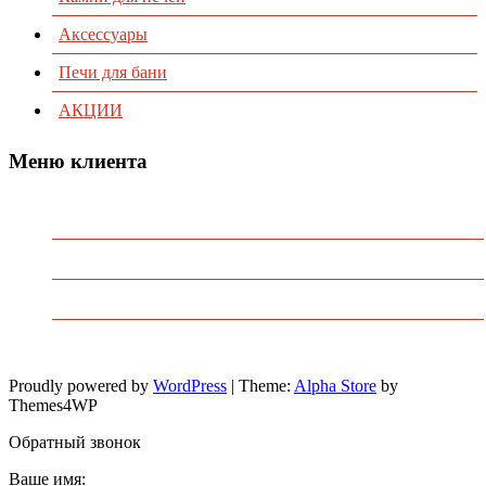
Аксессуары
Печи для бани
АКЦИИ
Меню клиента
Предварительный заказ
Избранное
Политика конфиденциальности
Пользовательское соглашение
Proudly powered by
WordPress
|
Theme:
Alpha Store
by
Themes4WP
Обратный звонок
Ваше имя: