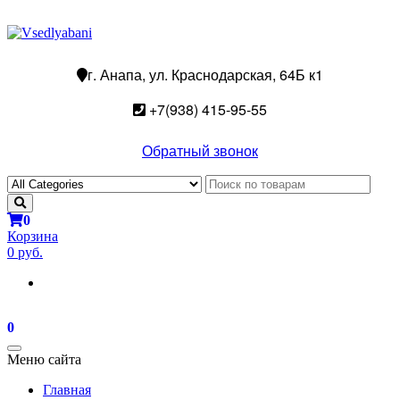
г. Анапа, ул. Краснодарская, 64Б к1
+7(938) 415-95-55
Обратный звонок
0
Корзина
0 руб.
0
Toggle
Меню сайта
navigation
Главная