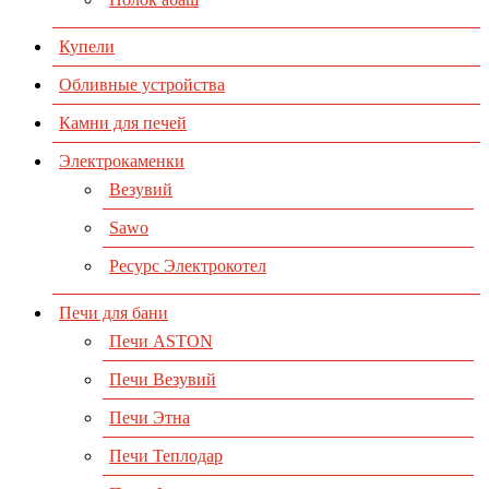
Купели
Обливные устройства
Камни для печей
Электрокаменки
Везувий
Sawo
Ресурс Электрокотел
Печи для бани
Печи ASTON
Печи Везувий
Печи Этна
Печи Теплодар