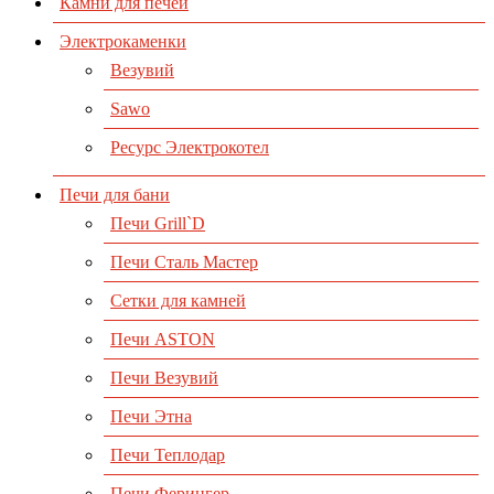
Камни для печей
Электрокаменки
Везувий
Sawo
Ресурс Электрокотел
Печи для бани
Печи Grill`D
Печи Сталь Мастер
Сетки для камней
Печи ASTON
Печи Везувий
Печи Этна
Печи Теплодар
Печи Ферингер