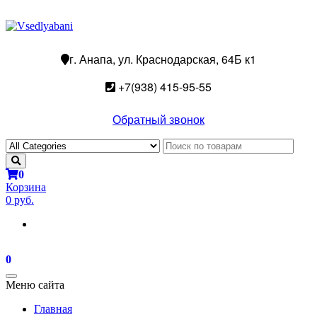
г. Анапа, ул. Краснодарская, 64Б к1
+7(938) 415-95-55
Обратный звонок
0
Корзина
0 руб.
0
Toggle
Меню сайта
navigation
Главная