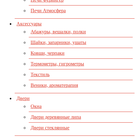
Печи Атмосфера
Аксессуары
Абажуры, вешалки, полки
Шайки, запарники, ушаты
Ковши, черпаки
Термометры, гигрометры
Текстиль
Веники, ароматерапия
Двери
Окна
Двери деревянные липа
Двери стеклянные