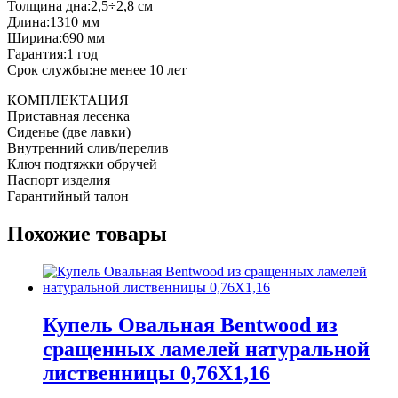
Толщина дна:2,5÷2,8 см
Длина:1310 мм
Ширина:690 мм
Гарантия:1 год
Срок службы:не менее 10 лет
КОМПЛЕКТАЦИЯ
Приставная лесенка
Сиденье (две лавки)
Внутренний слив/перелив
Ключ подтяжки обручей
Паспорт изделия
Гарантийный талон
Похожие товары
Купель Овальная Bentwood из
сращенных ламелей натуральной
лиственницы 0,76Х1,16