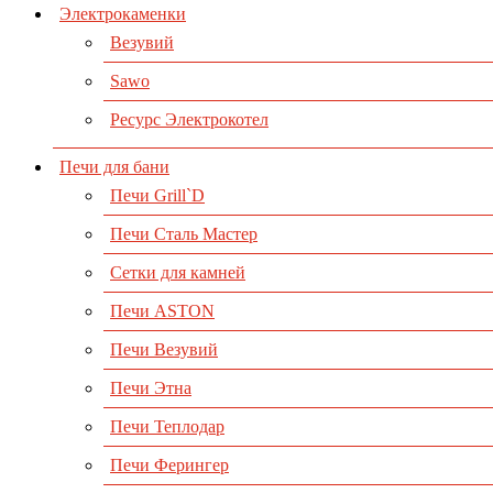
Электрокаменки
Везувий
Sawo
Ресурс Электрокотел
Печи для бани
Печи Grill`D
Печи Сталь Мастер
Сетки для камней
Печи ASTON
Печи Везувий
Печи Этна
Печи Теплодар
Печи Ферингер