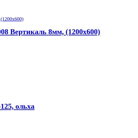
 Вертикаль 8мм, (1200х600)
25, ольха