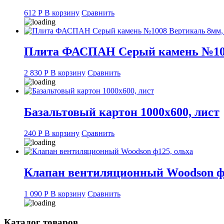
612
Р
В корзину
Сравнить
Плита ФАСПАН Серый камень №1008
2 830
Р
В корзину
Сравнить
Базальтовый картон 1000х600, лист
240
Р
В корзину
Сравнить
Клапан вентиляционный Woodson ф1
1 090
Р
В корзину
Сравнить
Каталог товаров