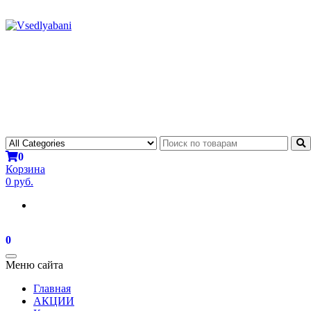
0
Корзина
0 руб.
0
Toggle
Меню сайта
navigation
Главная
АКЦИИ