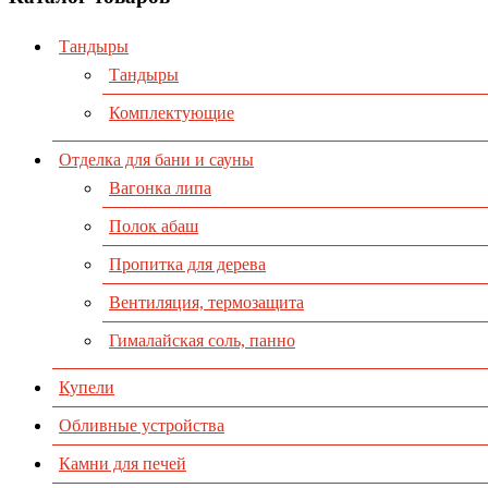
Тандыры
Тандыры
Комплектующие
Отделка для бани и сауны
Вагонка липа
Полок абаш
Пропитка для дерева
Вентиляция, термозащита
Гималайская соль, панно
Купели
Обливные устройства
Камни для печей