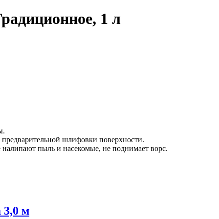
радиционное, 1 л
ы.
ез предварительной шлифовки поверхности.
е налипают пыль и насекомые, не поднимает ворс.
 3,0 м