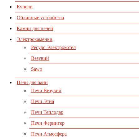
Купели
Обливные устройства
Камни для печей
Электрокаменки
Ресурс Электрокотел
Везувий
Sawo
Печи для бани
Печи Везувий
Печи Этна
Печи Теплодар
Печи Ферингер
Печи Атмосфера