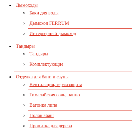
Дымоходы
Баки для воды
Дымоход FERRUM
Интерьерный дымоход
Тандыры
Тандыры
Комплектующие
Отделка для бани и сауны
Вентиляция, термозащита
Гималайская соль, панно
Вагонка липа
Полок абаш
Пропитка для дерева