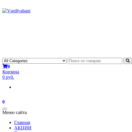
0
Корзина
0 руб.
0
Toggle
Меню сайта
navigation
Главная
АКЦИИ