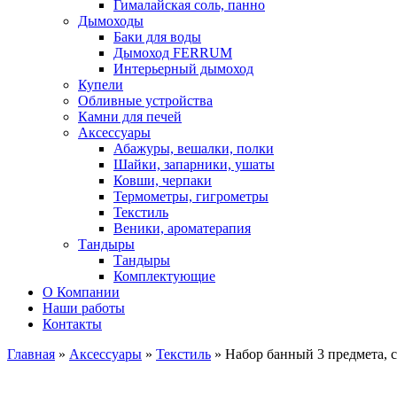
Гималайская соль, панно
Дымоходы
Баки для воды
Дымоход FERRUM
Интерьерный дымоход
Купели
Обливные устройства
Камни для печей
Аксессуары
Абажуры, вешалки, полки
Шайки, запарники, ушаты
Ковши, черпаки
Термометры, гигрометры
Текстиль
Веники, ароматерапия
Тандыры
Тандыры
Комплектующие
О Компании
Наши работы
Контакты
Главная
»
Аксессуары
»
Текстиль
» Набор банный 3 предмета, 