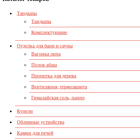
Тандыры
Тандыры
Комплектующие
Отделка для бани и сауны
Вагонка липа
Полок абаш
Пропитка для дерева
Вентиляция, термозащита
Гималайская соль, панно
Купели
Обливные устройства
Камни для печей