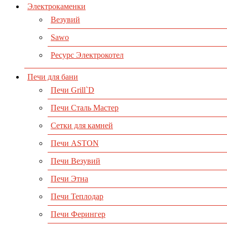
Электрокаменки
Везувий
Sawo
Ресурс Электрокотел
Печи для бани
Печи Grill`D
Печи Сталь Мастер
Сетки для камней
Печи ASTON
Печи Везувий
Печи Этна
Печи Теплодар
Печи Ферингер