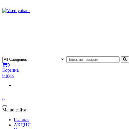
0
Корзина
0 руб.
0
Toggle
Меню сайта
navigation
Главная
АКЦИИ