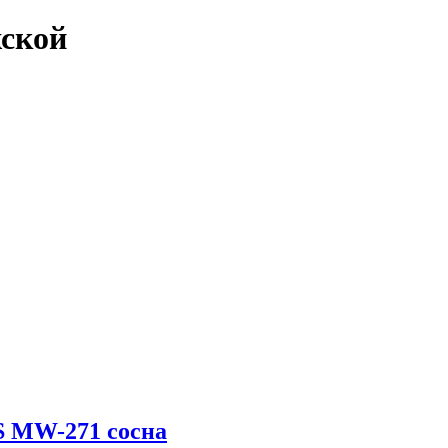
жской
 MW-271 сосна