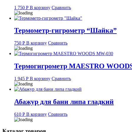
1 750
Р
В корзину
Сравнить
Термометр-гигрометр “Шайка”
750
Р
В корзину
Сравнить
Термогигрометр MAESTRO WOOD
1 945
Р
В корзину
Сравнить
Абажур для бани липа гладкий
610
Р
В корзину
Сравнить
Каталог товаров