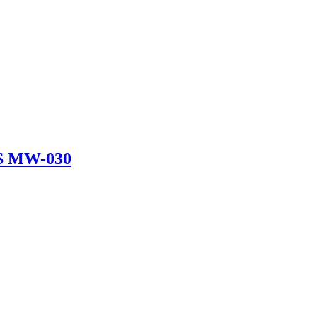
S MW-030