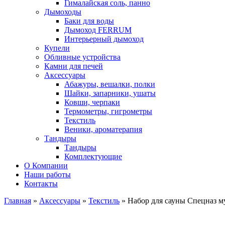
Гималайская соль, панно
Дымоходы
Баки для воды
Дымоход FERRUM
Интерьерный дымоход
Купели
Обливные устройства
Камни для печей
Аксессуары
Абажуры, вешалки, полки
Шайки, запарники, ушаты
Ковши, черпаки
Термометры, гигрометры
Текстиль
Веники, ароматерапия
Тандыры
Тандыры
Комплектующие
О Компании
Наши работы
Контакты
Главная
»
Аксессуары
»
Текстиль
» Набор для сауны Спецназ 