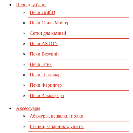
Печи для бани
Печи Grill`D
Печи Сталь Мастер
Сетки для камней
Печи ASTON
Печи Везувий
Печи Этна
Печи Теплодар
Печи Ферингер
Печи Атмосфера
Аксессуары
Абажуры, вешалки, полки
Шайки, запарники, ушаты