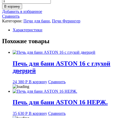
Количество
товара
В корзину
Пароиспаритель
Добавить в избранное
Ферингера
Сравнить
Стандарт
Категории:
Печи для бани
,
Печи Ферингер
Характеристики
Похожие товары
Печь для бани ASTON 16 с глухой
дверцей
24 380
Р
В корзину
Сравнить
Печь для бани ASTON 16 НЕРЖ.
35 630
Р
В корзину
Сравнить