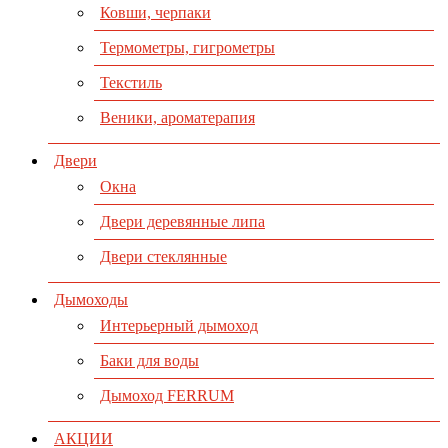
Ковши, черпаки
Термометры, гигрометры
Текстиль
Веники, ароматерапия
Двери
Окна
Двери деревянные липа
Двери стеклянные
Дымоходы
Интерьерный дымоход
Баки для воды
Дымоход FERRUM
АКЦИИ