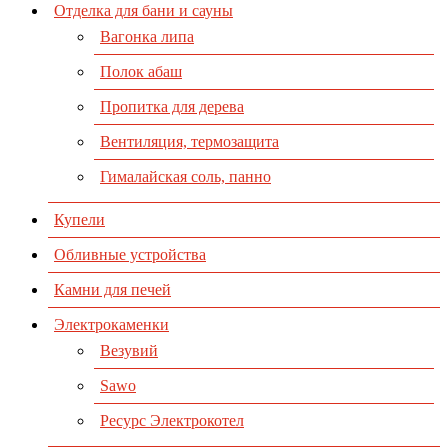
Отделка для бани и сауны
Вагонка липа
Полок абаш
Пропитка для дерева
Вентиляция, термозащита
Гималайская соль, панно
Купели
Обливные устройства
Камни для печей
Электрокаменки
Везувий
Sawo
Ресурс Электрокотел