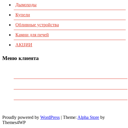
Дымоходы
Купели
Обливные устройства
Камни для печей
АКЦИИ
Меню клиента
Предварительный заказ
Избранное
Политика конфиденциальности
Пользовательское соглашение
Proudly powered by
WordPress
|
Theme:
Alpha Store
by
Themes4WP