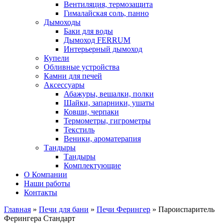
Вентиляция, термозащита
Гималайская соль, панно
Дымоходы
Баки для воды
Дымоход FERRUM
Интерьерный дымоход
Купели
Обливные устройства
Камни для печей
Аксессуары
Абажуры, вешалки, полки
Шайки, запарники, ушаты
Ковши, черпаки
Термометры, гигрометры
Текстиль
Веники, ароматерапия
Тандыры
Тандыры
Комплектующие
О Компании
Наши работы
Контакты
Главная
»
Печи для бани
»
Печи Ферингер
» Пароиспаритель
Ферингера Стандарт