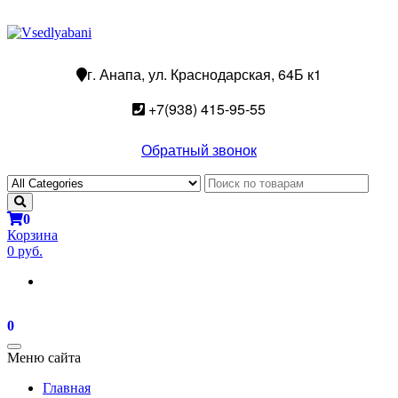
г. Анапа, ул. Краснодарская, 64Б к1
+7(938) 415-95-55
Обратный звонок
0
Корзина
0 руб.
0
Toggle
Меню сайта
navigation
Главная