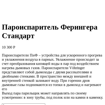
Пароиспаритель Ферингера
Стандарт
10 300
Р
Пароиспарители ПиФ – устройства для ускоренного прогрева
и увлажнения воздуха в парных. Увлажнение происходит за
счет преобразования кипящей воды в пар под воздействием
нагрева дымовых газов. Пароиспарители Vöhringer
представляют собой дымоходы с двумя рассекателями и
двойными стенками. В пространство между внешней и
внутренней стенкой заливают воду. При горении дров
дымовые газы поднимаются из топки в дымоход и нагревают
его
Выход пара парильщик может направлять по своему
усмотрению: в зону трубы, под полок или на камни в каменку.