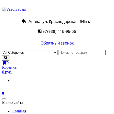
г. Анапа, ул. Краснодарская, 64Б к1
+7(938) 415-95-55
Обратный звонок
0
Корзина
0 руб.
0
Toggle
Меню сайта
navigation
Главная