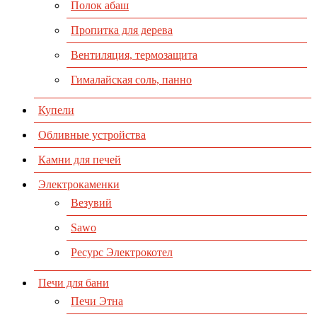
Полок абаш
Пропитка для дерева
Вентиляция, термозащита
Гималайская соль, панно
Купели
Обливные устройства
Камни для печей
Электрокаменки
Везувий
Sawo
Ресурс Электрокотел
Печи для бани
Печи Этна