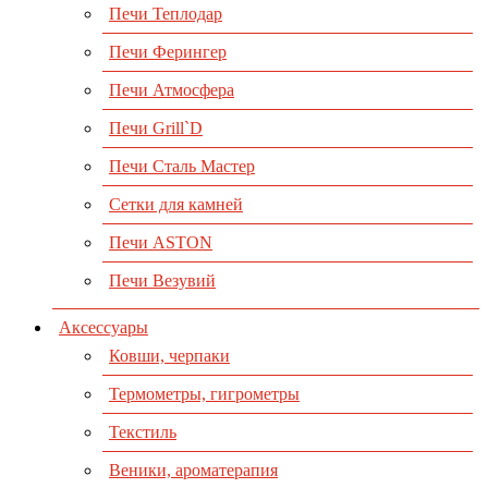
Печи Теплодар
Печи Ферингер
Печи Атмосфера
Печи Grill`D
Печи Сталь Мастер
Сетки для камней
Печи ASTON
Печи Везувий
Аксессуары
Ковши, черпаки
Термометры, гигрометры
Текстиль
Веники, ароматерапия