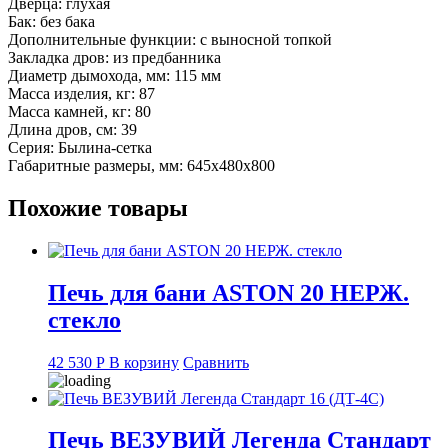
Дверца: глухая
Бак: без бака
Дополнительные функции: с выносной топкой
Закладка дров: из предбанника
Диаметр дымохода, мм: 115 мм
Масса изделия, кг: 87
Масса камней, кг: 80
Длина дров, см: 39
Серия: Былина-сетка
Габаритные размеры, мм: 645x480x800
Похожие товары
Печь для бани ASTON 20 НЕРЖ.
стекло
42 530
Р
В корзину
Сравнить
Печь ВЕЗУВИЙ Легенда Стандарт