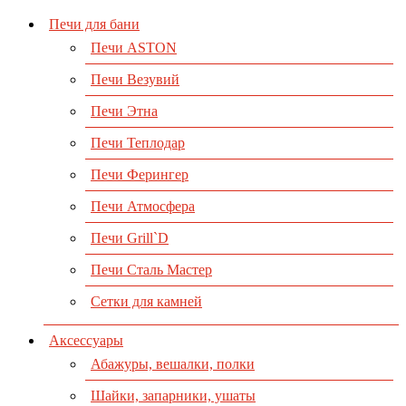
Печи для бани
Печи ASTON
Печи Везувий
Печи Этна
Печи Теплодар
Печи Ферингер
Печи Атмосфера
Печи Grill`D
Печи Сталь Мастер
Сетки для камней
Аксессуары
Абажуры, вешалки, полки
Шайки, запарники, ушаты