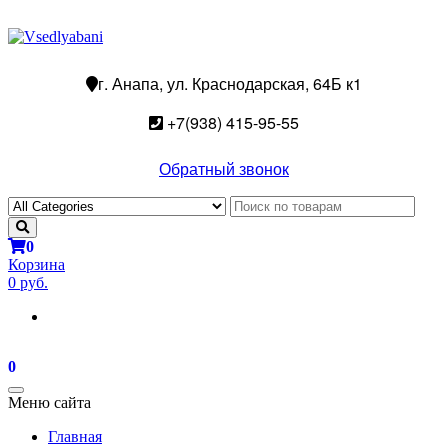
г. Анапа, ул. Краснодарская, 64Б к1
+7(938) 415-95-55
Обратный звонок
0
Корзина
0 руб.
0
Toggle
Меню сайта
navigation
Главная