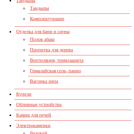
Тандыры
Тандыры
Комплектующие
Отделка для бани и сауны
Полок абаш
Пропитка для дерева
Вентиляция, термозащита
Гималайская соль, панно
Вагонка липа
Купели
Обливные устройства
Камни для печей
Электрокаменки
Везувий