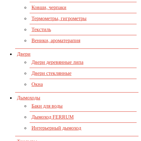
Ковши, черпаки
Термометры, гигрометры
Текстиль
Веники, ароматерапия
Двери
Двери деревянные липа
Двери стеклянные
Окна
Дымоходы
Баки для воды
Дымоход FERRUM
Интерьерный дымоход