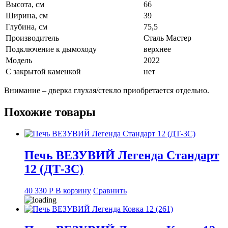
Высота, см
66
Ширина, см
39
Глубина, см
75,5
Производитель
Сталь Мастер
Подключение к дымоходу
верхнее
Модель
2022
С закрытой каменкой
нет
Внимание – дверка глухая/стекло приобретается отдельно.
Похожие товары
Печь ВЕЗУВИЙ Легенда Стандарт
12 (ДТ-3С)
40 330
Р
В корзину
Сравнить