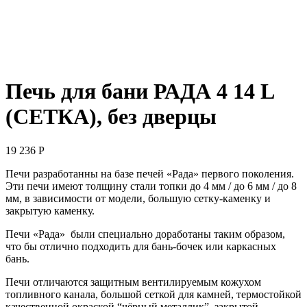
Печь для бани РАДА 4 14 L
(СЕТКА), без дверцы
19 236
Р
Печи разработанны на базе печей «Рада» первого поколения.
Эти печи имеют толщину стали топки до 4 мм / до 6 мм / до 8
мм, в зависимости от модели, большую сетку-каменку и
закрытую каменку.
Печи «Рада» были специально доработаны таким образом,
что бы отлично подходить для бань-бочек или каркасных
бань.
Печи отличаются защитным вентилируемым кожухом
топливного канала, большой сеткой для камней, термостойкой
качественной окраской “чёрный металлик”, закрытой