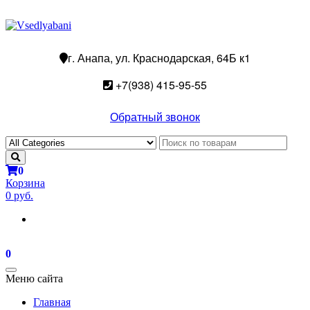
г. Анапа, ул. Краснодарская, 64Б к1
+7(938) 415-95-55
Обратный звонок
0
Корзина
0 руб.
0
Toggle
Меню сайта
navigation
Главная