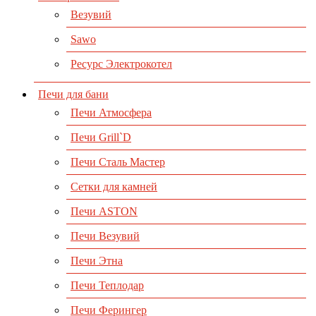
Везувий
Sawo
Ресурс Электрокотел
Печи для бани
Печи Атмосфера
Печи Grill`D
Печи Сталь Мастер
Сетки для камней
Печи ASTON
Печи Везувий
Печи Этна
Печи Теплодар
Печи Ферингер