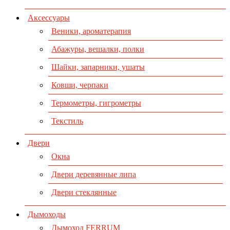
Аксессуары
Веники, ароматерапия
Абажуры, вешалки, полки
Шайки, запарники, ушаты
Ковши, черпаки
Термометры, гигрометры
Текстиль
Двери
Окна
Двери деревянные липа
Двери стеклянные
Дымоходы
Дымоход FERRUM