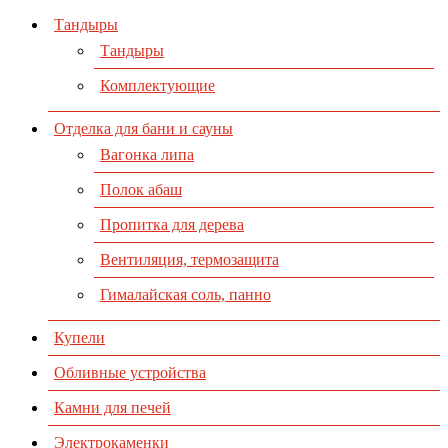
Тандыры
Тандыры
Комплектующие
Отделка для бани и сауны
Вагонка липа
Полок абаш
Пропитка для дерева
Вентиляция, термозащита
Гималайская соль, панно
Купели
Обливные устройства
Камни для печей
Электрокаменки