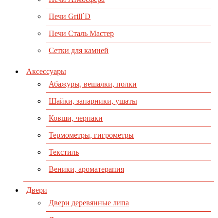
Печи Grill`D
Печи Сталь Мастер
Сетки для камней
Аксессуары
Абажуры, вешалки, полки
Шайки, запарники, ушаты
Ковши, черпаки
Термометры, гигрометры
Текстиль
Веники, ароматерапия
Двери
Двери деревянные липа