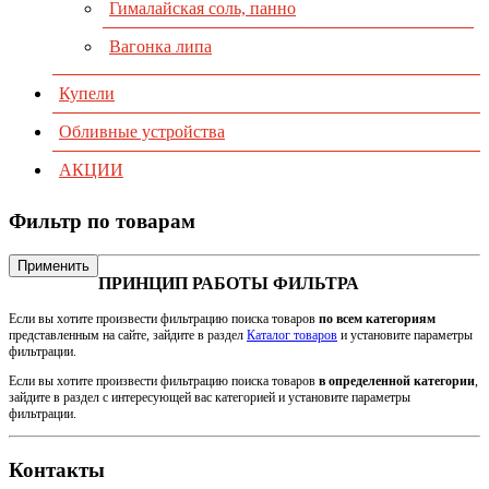
Гималайская соль, панно
Вагонка липа
Купели
Обливные устройства
АКЦИИ
Фильтр по товарам
Применить
ПРИНЦИП РАБОТЫ ФИЛЬТРА
Если вы хотите произвести фильтрацию поиска товаров
по всем категориям
представленным на сайте, зайдите в раздел
Каталог товаров
и установите параметры
фильтрации.
Если вы хотите произвести фильтрацию поиска товаров
в определенной категории
,
зайдите в раздел с интересующей вас категорией и установите параметры
фильтрации.
Контакты