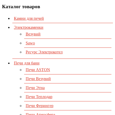
Каталог товаров
Камни для печей
Электрокаменки
Везувий
Sawo
Ресурс Электрокотел
Печи для бани
Печи ASTON
Печи Везувий
Печи Этна
Печи Теплодар
Печи Ферингер
Печи Атмосфера