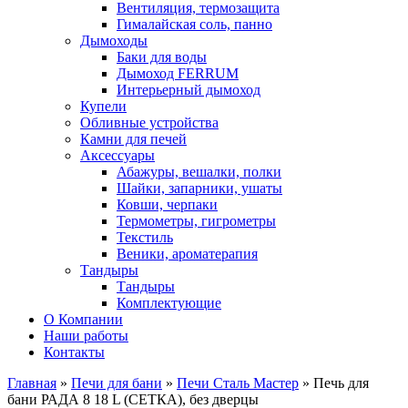
Вентиляция, термозащита
Гималайская соль, панно
Дымоходы
Баки для воды
Дымоход FERRUM
Интерьерный дымоход
Купели
Обливные устройства
Камни для печей
Аксессуары
Абажуры, вешалки, полки
Шайки, запарники, ушаты
Ковши, черпаки
Термометры, гигрометры
Текстиль
Веники, ароматерапия
Тандыры
Тандыры
Комплектующие
О Компании
Наши работы
Контакты
Главная
»
Печи для бани
»
Печи Сталь Мастер
» Печь для
бани РАДА 8 18 L (СЕТКА), без дверцы