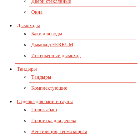
Двери стеклянные
Окна
Дымоходы
Баки для воды
Дымоход FERRUM
Интерьерный дымоход
Тандыры
Тандыры
Комплектующие
Отделка для бани и сауны
Полок абаш
Пропитка для дерева
Вентиляция, термозащита