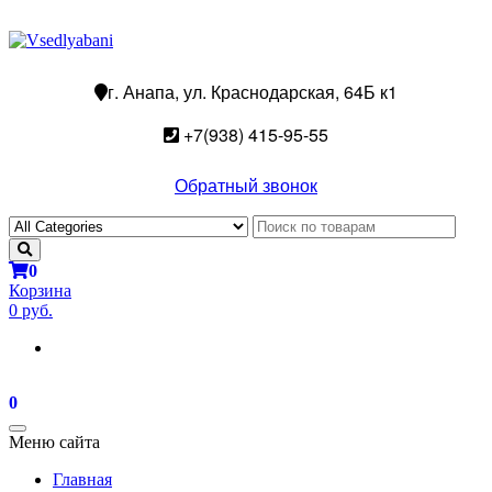
г. Анапа, ул. Краснодарская, 64Б к1
+7(938) 415-95-55
Обратный звонок
0
Корзина
0 руб.
0
Toggle
Меню сайта
navigation
Главная