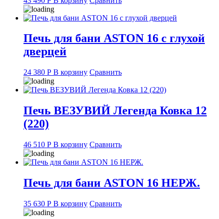
43 490
Р
В корзину
Сравнить
Печь для бани ASTON 16 с глухой
дверцей
24 380
Р
В корзину
Сравнить
Печь ВЕЗУВИЙ Легенда Ковка 12
(220)
46 510
Р
В корзину
Сравнить
Печь для бани ASTON 16 НЕРЖ.
35 630
Р
В корзину
Сравнить