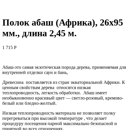
Полок абаш (Африка), 26х95
мм., длина 2,45 м.
1 715
Р
Абаш-это самая экзотическая порода дерева, применяемая для
внутренней отделки саун и бань,
Древесина поставляется из стран экваториальной Африки. К
ценным свойствам дерева относятся низкая
теплопроводность, легкость обработки. Абаш имеет
необыкновенно красивый цвет — светло-розовый, кремово-
белый или бледно-желтый.
Низкая теплопроводность материала не позволяет полку
перегреваться при высокой температуре , что делает
процедуру посещения парной максимально безопасной и
приятной во всех отношениях.