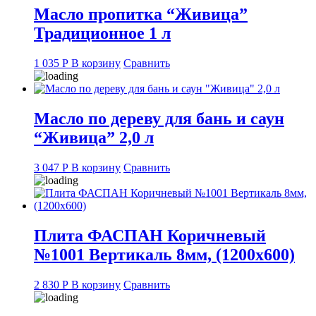
Масло пропитка “Живица”
Традиционное 1 л
1 035
Р
В корзину
Сравнить
Масло по дереву для бань и саун
“Живица” 2,0 л
3 047
Р
В корзину
Сравнить
Плита ФАСПАН Коричневый
№1001 Вертикаль 8мм, (1200х600)
2 830
Р
В корзину
Сравнить