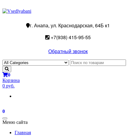
г. Анапа, ул. Краснодарская, 64Б к1
+7(938) 415-95-55
Обратный звонок
0
Корзина
0 руб.
0
Toggle
Меню сайта
navigation
Главная