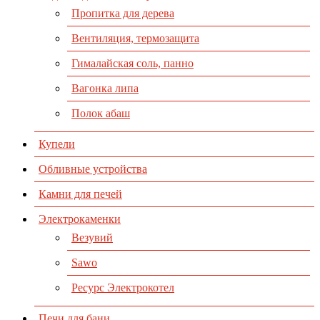
Пропитка для дерева
Вентиляция, термозащита
Гималайская соль, панно
Вагонка липа
Полок абаш
Купели
Обливные устройства
Камни для печей
Электрокаменки
Везувий
Sawo
Ресурс Электрокотел
Печи для бани