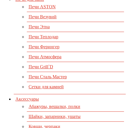
Печи ASTON
Печи Везувий
Печи Этна
Печи Теплодар
Печи Ферингер
Печи Атмосфера
Печи Grill`D
Печи Сталь Мастер
Сетки для камней
Аксессуары
Абажуры, вешалки, полки
Шайки, запарники, ушаты
Ковши, черпаки