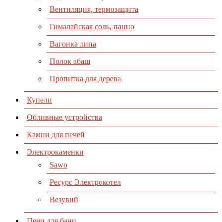
Вентиляция, термозащита
Гималайская соль, панно
Вагонка липа
Полок абаш
Пропитка для дерева
Купели
Обливные устройства
Камни для печей
Электрокаменки
Sawo
Ресурс Электрокотел
Везувий
Печи для бани