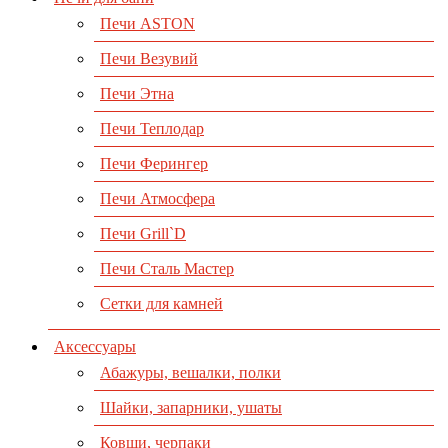
Печи ASTON
Печи Везувий
Печи Этна
Печи Теплодар
Печи Ферингер
Печи Атмосфера
Печи Grill`D
Печи Сталь Мастер
Сетки для камней
Аксессуары
Абажуры, вешалки, полки
Шайки, запарники, ушаты
Ковши, черпаки