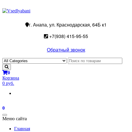
г. Анапа, ул. Краснодарская, 64Б к1
+7(938) 415-95-55
Обратный звонок
0
Корзина
0 руб.
0
Toggle
Меню сайта
navigation
Главная