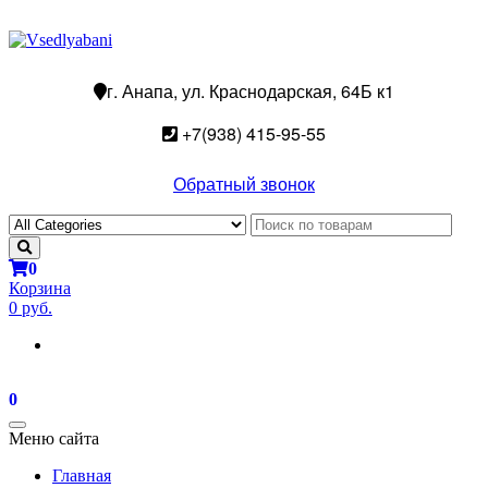
г. Анапа, ул. Краснодарская, 64Б к1
+7(938) 415-95-55
Обратный звонок
0
Корзина
0 руб.
0
Toggle
Меню сайта
navigation
Главная