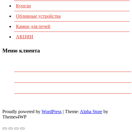
Купели
Обливные устройства
Камни для печей
АКЦИИ
Меню клиента
Предварительный заказ
Избранное
Политика конфиденциальности
Пользовательское соглашение
Proudly powered by
WordPress
|
Theme:
Alpha Store
by
Themes4WP