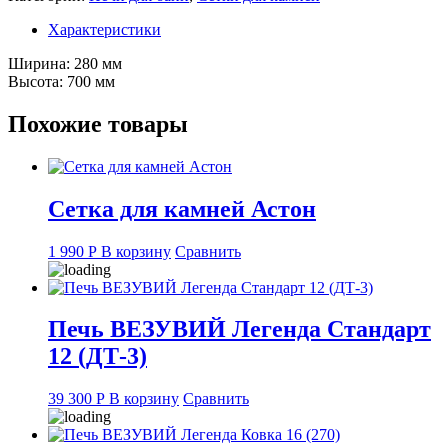
Эверест
Легкий
Характеристики
пар
Ø
Ширина: 280 мм
280
Высота: 700 мм
Похожие товары
Сетка для камней Астон
1 990
Р
В корзину
Сравнить
Печь ВЕЗУВИЙ Легенда Стандарт
12 (ДТ-3)
39 300
Р
В корзину
Сравнить