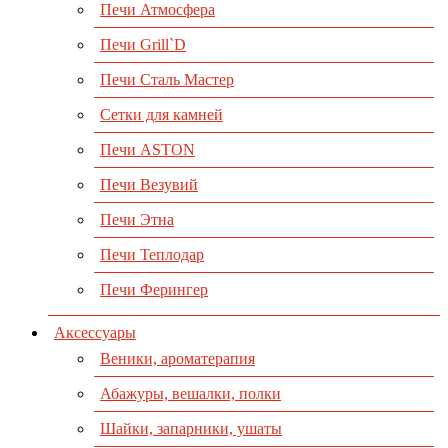
Печи Атмосфера
Печи Grill`D
Печи Сталь Мастер
Сетки для камней
Печи ASTON
Печи Везувий
Печи Этна
Печи Теплодар
Печи Ферингер
Аксессуары
Веники, ароматерапия
Абажуры, вешалки, полки
Шайки, запарники, ушаты