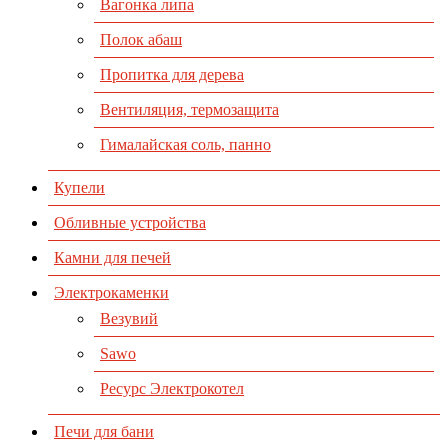
Вагонка липа
Полок абаш
Пропитка для дерева
Вентиляция, термозащита
Гималайская соль, панно
Купели
Обливные устройства
Камни для печей
Электрокаменки
Везувий
Sawo
Ресурс Электрокотел
Печи для бани