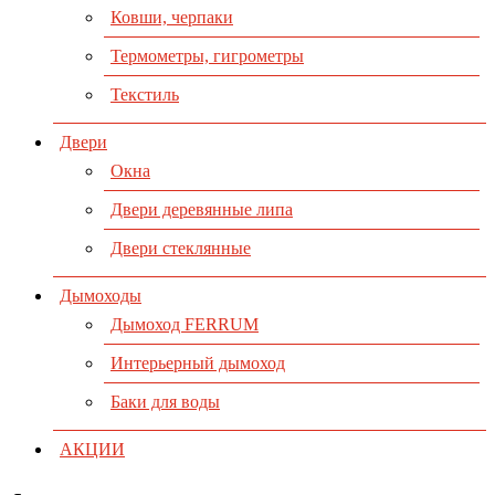
Ковши, черпаки
Термометры, гигрометры
Текстиль
Двери
Окна
Двери деревянные липа
Двери стеклянные
Дымоходы
Дымоход FERRUM
Интерьерный дымоход
Баки для воды
АКЦИИ