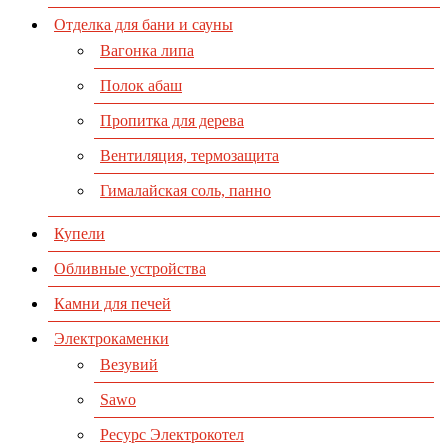
Отделка для бани и сауны
Вагонка липа
Полок абаш
Пропитка для дерева
Вентиляция, термозащита
Гималайская соль, панно
Купели
Обливные устройства
Камни для печей
Электрокаменки
Везувий
Sawo
Ресурс Электрокотел