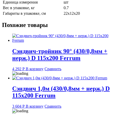
Единица измерения
шт
Вес в упаковке, кг
0.7
Габариты в упаковке, см
22x12x20
Похожие товары
Сэндвич-тройник 90° (430/0,8мм +
нерж.) D 115х200 Ferrum
4 292
Р
В корзину
Сравнить
Сэндвич 1,0м (430/0,8мм + нерж.) D
115х200 Ferrum
3 604
Р
В корзину
Сравнить