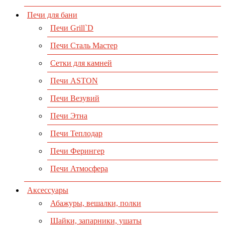
Печи для бани
Печи Grill`D
Печи Сталь Мастер
Сетки для камней
Печи ASTON
Печи Везувий
Печи Этна
Печи Теплодар
Печи Ферингер
Печи Атмосфера
Аксессуары
Абажуры, вешалки, полки
Шайки, запарники, ушаты