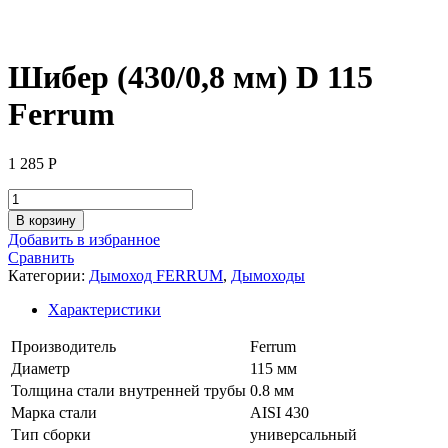
Шибер (430/0,8 мм) D 115
Ferrum
1 285
Р
Количество
товара
В корзину
Шибер
Добавить в избранное
(430/0,8
Сравнить
мм)
Категории:
Дымоход FERRUM
,
Дымоходы
D
115
Характеристики
Ferrum
Производитель
Ferrum
Диаметр
115 мм
Толщина стали внутренней трубы
0.8 мм
Марка стали
AISI 430
Тип сборки
универсальный