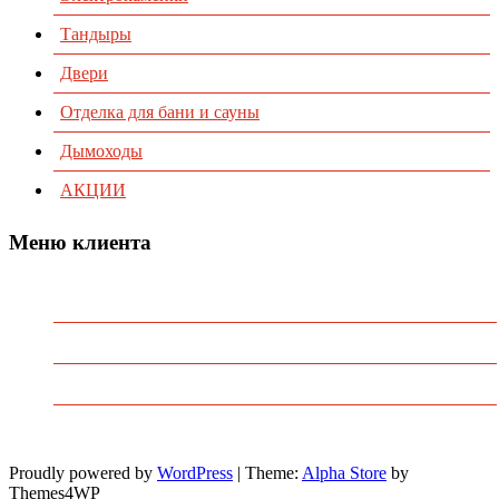
Тандыры
Двери
Отделка для бани и сауны
Дымоходы
АКЦИИ
Меню клиента
Предварительный заказ
Избранное
Политика конфиденциальности
Пользовательское соглашение
Proudly powered by
WordPress
|
Theme:
Alpha Store
by
Themes4WP