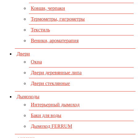
Ковши, черпаки
Термометры, гигрометры
Текстиль
Веники, ароматерапия
Двери
Окна
Двери деревянные липа
Двери стеклянные
Дымоходы
Интерьерный дымоход
Баки для воды
Дымоход FERRUM