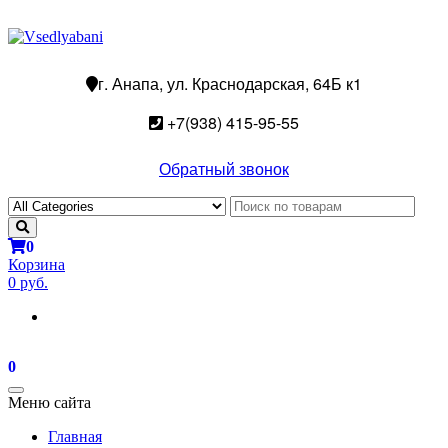
г. Анапа, ул. Краснодарская, 64Б к1
+7(938) 415-95-55
Обратный звонок
0
Корзина
0 руб.
0
Toggle
Меню сайта
navigation
Главная