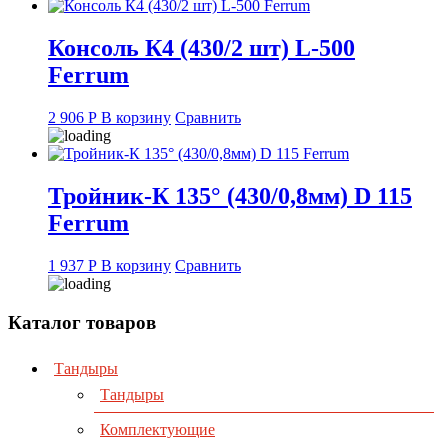
Консоль К4 (430/2 шт) L-500
Ferrum
2 906
Р
В корзину
Сравнить
Тройник-К 135° (430/0,8мм) D 115
Ferrum
1 937
Р
В корзину
Сравнить
Каталог товаров
Тандыры
Тандыры
Комплектующие