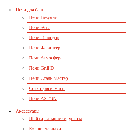
Печи для бани
Печи Везувий
Печи Этна
Печи Теплодар
Печи Ферингер
Печи Атмосфера
Печи Grill`D
Печи Сталь Мастер
Сетки для камней
Печи ASTON
Аксессуары
Шайки, запарники, ушаты
Ковши, черпаки