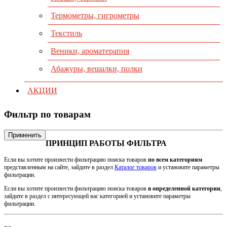
Термометры, гигрометры
Текстиль
Веники, ароматерапия
Абажуры, вешалки, полки
АКЦИИ
Фильтр по товарам
Применить
ПРИНЦИП РАБОТЫ ФИЛЬТРА
Если вы хотите произвести фильтрацию поиска товаров
по всем категориям
представленным на сайте, зайдите в раздел
Каталог товаров
и установите параметры
фильтрации.
Если вы хотите произвести фильтрацию поиска товаров
в определенной категории
,
зайдите в раздел с интересующей вас категорией и установите параметры
фильтрации.