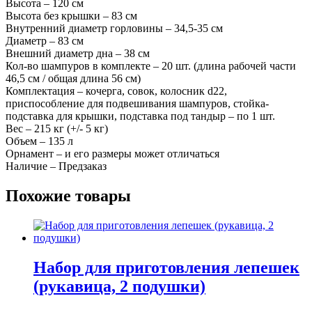
Высота – 120 см
Высота без крышки – 83 см
Внутренний диаметр горловины – 34,5-35 см
Диаметр – 83 см
Внешний диаметр дна – 38 см
Кол-во шампуров в комплекте – 20 шт. (длина рабочей части
46,5 см / общая длина 56 см)
Комплектация – кочерга, совок, колосник d22,
приспособление для подвешивания шампуров, стойка-
подставка для крышки, подставка под тандыр – по 1 шт.
Вес – 215 кг (+/- 5 кг)
Объем – 135 л
Орнамент – и его размеры может отличаться
Наличие – Предзаказ
Похожие товары
Набор для приготовления лепешек
(рукавица, 2 подушки)