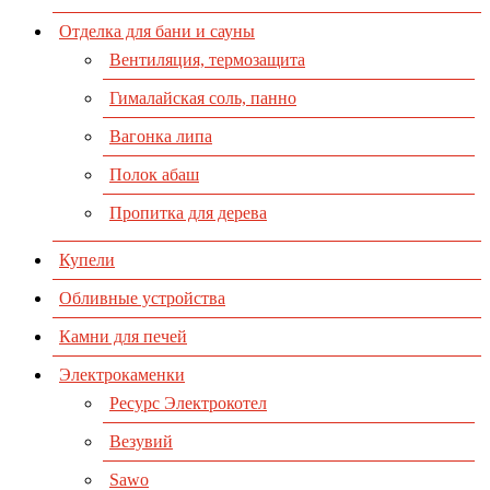
Отделка для бани и сауны
Вентиляция, термозащита
Гималайская соль, панно
Вагонка липа
Полок абаш
Пропитка для дерева
Купели
Обливные устройства
Камни для печей
Электрокаменки
Ресурс Электрокотел
Везувий
Sawo