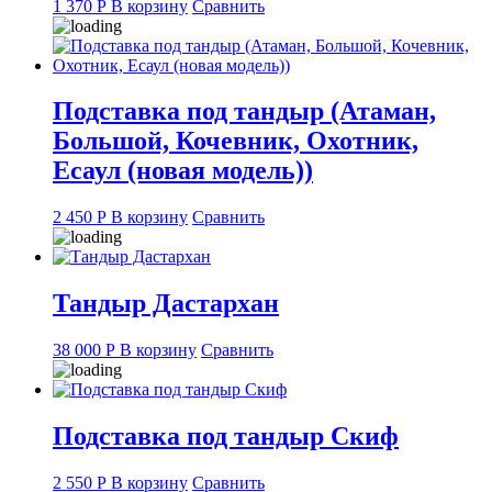
1 370
Р
В корзину
Сравнить
Подставка под тандыр (Атаман,
Большой, Кочевник, Охотник,
Есаул (новая модель))
2 450
Р
В корзину
Сравнить
Тандыр Дастархан
38 000
Р
В корзину
Сравнить
Подставка под тандыр Скиф
2 550
Р
В корзину
Сравнить