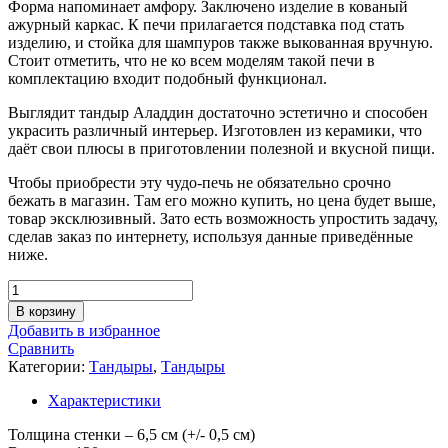
Форма напоминает амфору. Заключено изделие в кованый
ажурный каркас. К печи прилагается подставка под стать
изделию, и стойка для шампуров также выкованная вручную.
Стоит отметить, что не ко всем моделям такой печи в
комплектацию входит подобный функционал.
Выглядит тандыр Аладдин достаточно эстетично и способен
украсить различный интерьер. Изготовлен из керамики, что
даёт свои плюсы в приготовлении полезной и вкусной пищи.
Чтобы приобрести эту чудо-печь не обязательно срочно
бежать в магазин. Там его можно купить, но цена будет выше,
товар эксклюзивный. Зато есть возможность упростить задачу,
сделав заказ по интернету, используя данные приведённые
ниже.
Количество
товара
В корзину
Тандыр
Добавить в избранное
Аладдин
Сравнить
Категории:
Тандыры
,
Тандыры
Характеристики
Толщина стенки – 6,5 см (+/- 0,5 см)