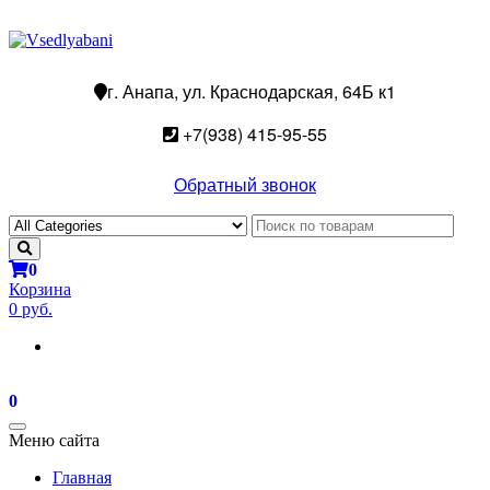
г. Анапа, ул. Краснодарская, 64Б к1
+7(938) 415-95-55
Обратный звонок
0
Корзина
0 руб.
0
Toggle
Меню сайта
navigation
Главная