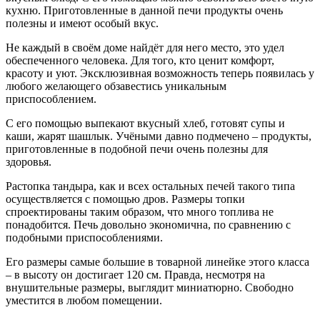
кухню. Приготовленные в данной печи продукты очень
полезны и имеют особый вкус.
Не каждый в своём доме найдёт для него место, это удел
обеспеченного человека. Для того, кто ценит комфорт,
красоту и уют. Эксклюзивная возможность теперь появилась у
любого желающего обзавестись уникальным
приспособлением.
С его помощью выпекают вкусный хлеб, готовят супы и
каши, жарят шашлык. Учёными давно подмечено – продукты,
приготовленные в подобной печи очень полезны для
здоровья.
Растопка тандыра, как и всех остальных печей такого типа
осуществляется с помощью дров. Размеры топки
спроектированы таким образом, что много топлива не
понадобится. Печь довольно экономична, по сравнению с
подобными приспособлениями.
Его размеры самые большие в товарной линейке этого класса
– в высоту он достигает 120 см. Правда, несмотря на
внушительные размеры, выглядит миниатюрно. Свободно
уместится в любом помещении.