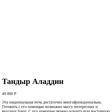
Тандыр Аладдин
49 000
Р
Эта национальная печь достаточно многофункциональна.
Готовить с его помощью возможно массу интересных и
вкусных блюд. С его помощью можно освоить всю восточную