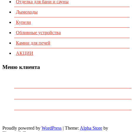
Отделка для бани и сауны
Дымоходы
Купели
Обливные устройства
Камни для печей
АКЦИИ
Меню клиента
Предварительный заказ
Избранное
Политика конфиденциальности
Пользовательское соглашение
Proudly powered by
WordPress
|
Theme:
Alpha Store
by