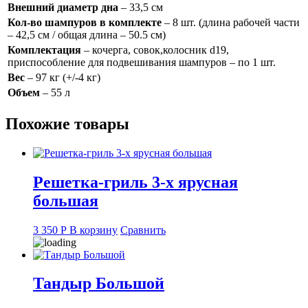
Внешний диаметр дна
– 33,5 см
Кол-во шампуров в комплекте
– 8 шт. (длина рабочей части
– 42,5 см / общая длина – 50.5 см)
Комплектация
– кочерга, совок,колосник d19,
приспособление для подвешивания шампуров – по 1 шт.
Вес
– 97 кг (+/-4 кг)
Объем
– 55 л
Похожие товары
Решетка-гриль 3-х ярусная
большая
3 350
Р
В корзину
Сравнить
Тандыр Большой