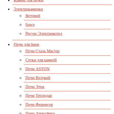
Камни для печей
Электрокаменки
Везувий
Sawo
Ресурс Электрокотел
Печи для бани
Печи Сталь Мастер
Сетки для камней
Печи ASTON
Печи Везувий
Печи Этна
Печи Теплодар
Печи Ферингер
Печи Атмосфера