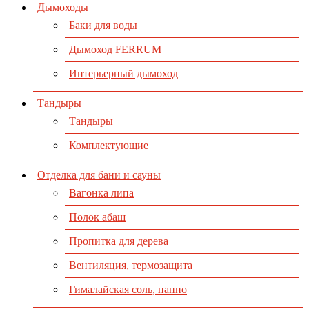
Дымоходы
Баки для воды
Дымоход FERRUM
Интерьерный дымоход
Тандыры
Тандыры
Комплектующие
Отделка для бани и сауны
Вагонка липа
Полок абаш
Пропитка для дерева
Вентиляция, термозащита
Гималайская соль, панно