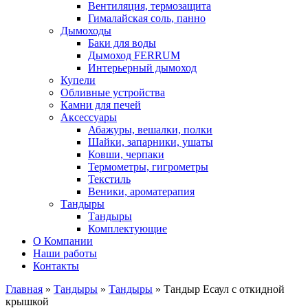
Вентиляция, термозащита
Гималайская соль, панно
Дымоходы
Баки для воды
Дымоход FERRUM
Интерьерный дымоход
Купели
Обливные устройства
Камни для печей
Аксессуары
Абажуры, вешалки, полки
Шайки, запарники, ушаты
Ковши, черпаки
Термометры, гигрометры
Текстиль
Веники, ароматерапия
Тандыры
Тандыры
Комплектующие
О Компании
Наши работы
Контакты
Главная
»
Тандыры
»
Тандыры
» Тандыр Есаул с откидной
крышкой