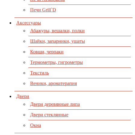
Печи Grill`D
Аксессуары
Абажуры, вешалки, полки
Шайки, запарники, ушаты
Ковши, черпаки
Термометры, гигрометры
Текстиль
Веники, ароматерапия
Двери
Двери деревянные липа
Двери стеклянные
Окна