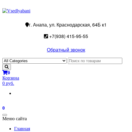
г. Анапа, ул. Краснодарская, 64Б к1
+7(938) 415-95-55
Обратный звонок
0
Корзина
0 руб.
0
Toggle
Меню сайта
navigation
Главная