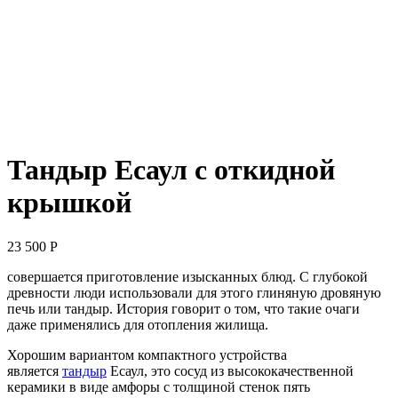
Тандыр Есаул с откидной
крышкой
23 500
Р
совершается приготовление изысканных блюд. С глубокой
древности люди использовали для этого глиняную дровяную
печь или тандыр. История говорит о том, что такие очаги
даже применялись для отопления жилища.
Хорошим вариантом компактного устройства
является
тандыр
Есаул, это сосуд из высококачественной
керамики в виде амфоры с толщиной стенок пять