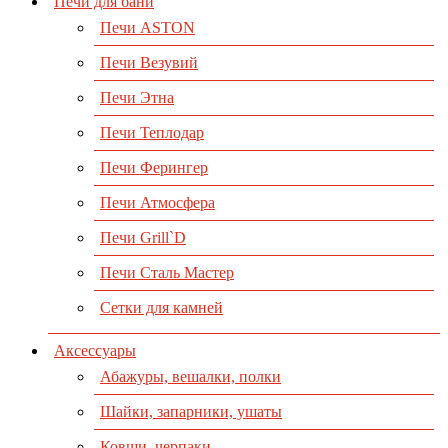
Печи для бани
Печи ASTON
Печи Везувий
Печи Этна
Печи Теплодар
Печи Ферингер
Печи Атмосфера
Печи Grill`D
Печи Сталь Мастер
Сетки для камней
Аксессуары
Абажуры, вешалки, полки
Шайки, запарники, ушаты
Ковши, черпаки