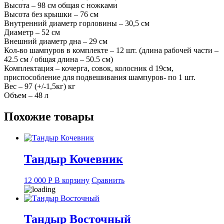
Высота – 98 см общая с ножками
Высота без крышки – 76 см
Внутренний диаметр горловины – 30,5 см
Диаметр – 52 см
Внешний диаметр дна – 29 см
Кол-во шампуров в комплекте – 12 шт. (длина рабочей части –
42.5 см / общая длина – 50.5 см)
Комплектация – кочерга, совок, колосник d 19см,
приспособление для подвешивания шампуров- по 1 шт.
Вес – 97 (+/-1,5кг) кг
Объем – 48 л
Похожие товары
Тандыр Кочевник
12 000
Р
В корзину
Сравнить
Тандыр Восточный