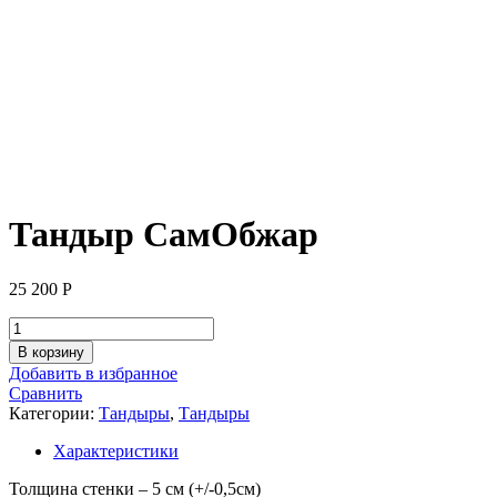
Тандыр СамОбжар
25 200
Р
Количество
товара
В корзину
Тандыр
Добавить в избранное
СамОбжар
Сравнить
Категории:
Тандыры
,
Тандыры
Характеристики
Толщина стенки – 5 см (+/-0,5см)