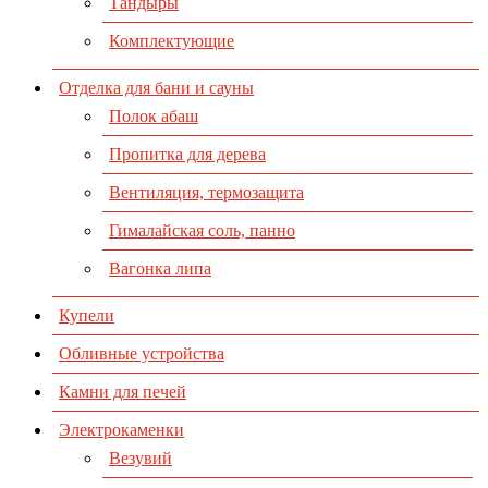
Тандыры
Комплектующие
Отделка для бани и сауны
Полок абаш
Пропитка для дерева
Вентиляция, термозащита
Гималайская соль, панно
Вагонка липа
Купели
Обливные устройства
Камни для печей
Электрокаменки
Везувий