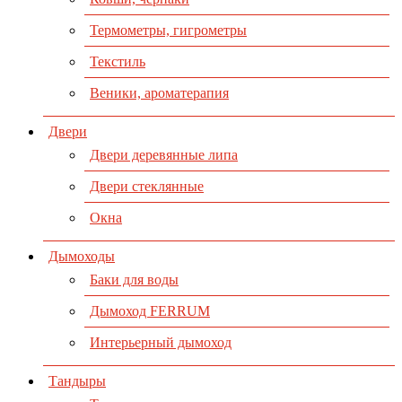
Термометры, гигрометры
Текстиль
Веники, ароматерапия
Двери
Двери деревянные липа
Двери стеклянные
Окна
Дымоходы
Баки для воды
Дымоход FERRUM
Интерьерный дымоход
Тандыры