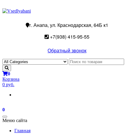
г. Анапа, ул. Краснодарская, 64Б к1
+7(938) 415-95-55
Обратный звонок
0
Корзина
0 руб.
0
Toggle
Меню сайта
navigation
Главная