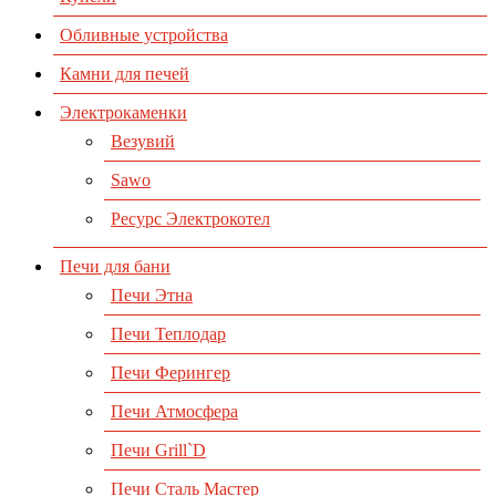
Обливные устройства
Камни для печей
Электрокаменки
Везувий
Sawo
Ресурс Электрокотел
Печи для бани
Печи Этна
Печи Теплодар
Печи Ферингер
Печи Атмосфера
Печи Grill`D
Печи Сталь Мастер