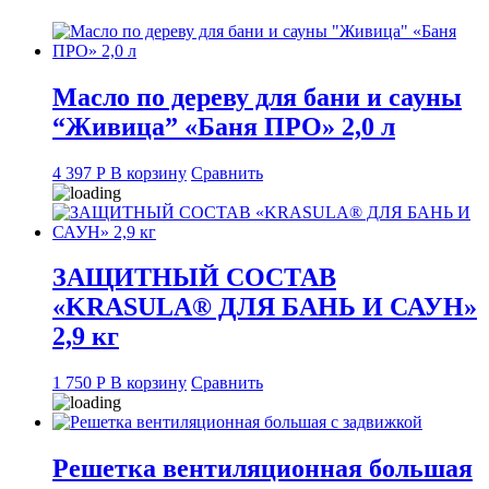
Масло по дереву для бани и сауны
“Живица” «Баня ПРО» 2,0 л
4 397
Р
В корзину
Сравнить
ЗАЩИТНЫЙ СОСТАВ
«KRASULA® ДЛЯ БАНЬ И САУН»
2,9 кг
1 750
Р
В корзину
Сравнить
Решетка вентиляционная большая