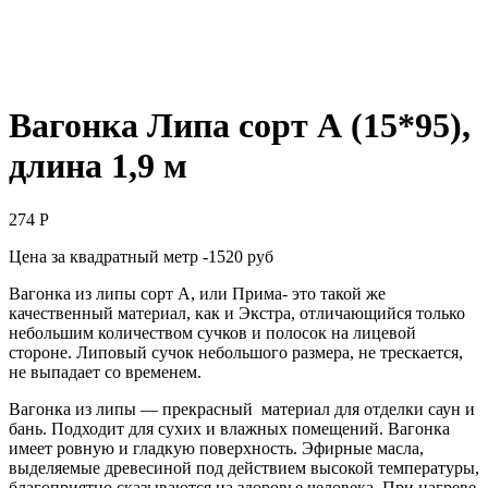
Вагонка Липа сорт А (15*95),
длина 1,9 м
274
Р
Цена за квадратный метр -1520 руб
Вагонка из липы сорт А, или Прима- это такой же
качественный материал, как и Экстра, отличающийся только
небольшим количеством сучков и полосок на лицевой
стороне. Липовый сучок небольшого размера, не трескается,
не выпадает со временем.
Вагонка из липы — прекрасный материал для отделки саун и
бань. Подходит для сухих и влажных помещений. Вагонка
имеет ровную и гладкую поверхность. Эфирные масла,
выделяемые древесиной под действием высокой температуры,
благоприятно сказываются на здоровье человека. При нагреве