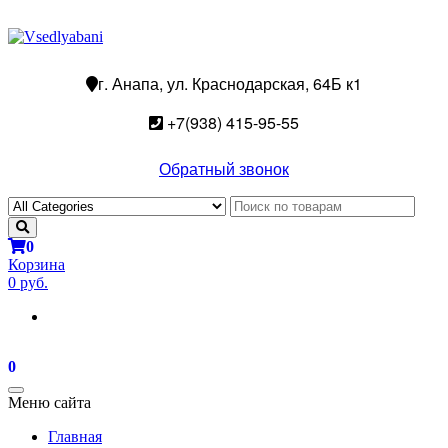
г. Анапа, ул. Краснодарская, 64Б к1
+7(938) 415-95-55
Обратный звонок
0
Корзина
0 руб.
0
Toggle
Меню сайта
navigation
Главная