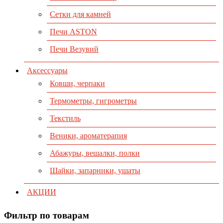
Сетки для камней
Печи ASTON
Печи Везувий
Аксессуары
Ковши, черпаки
Термометры, гигрометры
Текстиль
Веники, ароматерапия
Абажуры, вешалки, полки
Шайки, запарники, ушаты
АКЦИИ
Фильтр по товарам