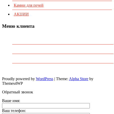
Камни для печей
АКЦИИ
Меню клиента
Предварительный заказ
Избранное
Политика конфиденциальности
Пользовательское соглашение
Proudly powered by
WordPress
|
Theme:
Alpha Store
by
Themes4WP
Обратный звонок
Ваше имя:
Ваш телефон: