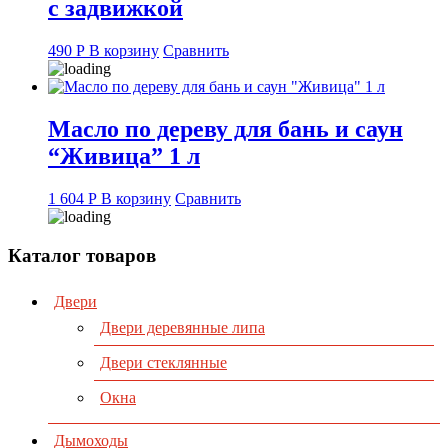
с задвижкой
490
Р
В корзину
Сравнить
Масло по дереву для бань и саун
“Живица” 1 л
1 604
Р
В корзину
Сравнить
Каталог товаров
Двери
Двери деревянные липа
Двери стеклянные
Окна
Дымоходы