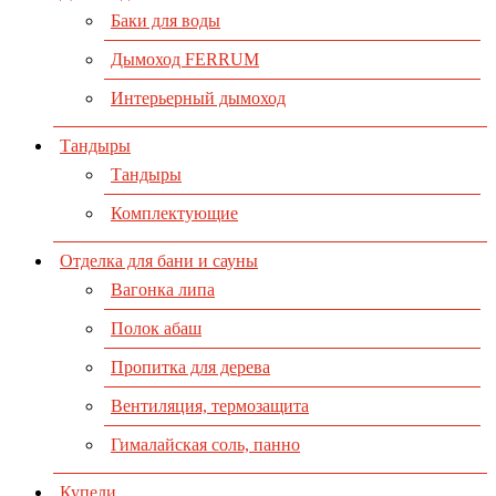
Баки для воды
Дымоход FERRUM
Интерьерный дымоход
Тандыры
Тандыры
Комплектующие
Отделка для бани и сауны
Вагонка липа
Полок абаш
Пропитка для дерева
Вентиляция, термозащита
Гималайская соль, панно
Купели