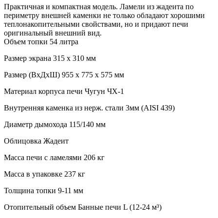
Практичная и компактная модель. Ламели из жадеита по
периметру внешней каменки не только обладают хорошими
теплонакопительными свойствами, но и придают печи
оригинальный внешний вид.
Объем топки 54 литра
Размер экрана 315 х 310 мм
Размер (ВхДхШ) 955 х 775 х 575 мм
Материал корпуса печи Чугун ЧХ-1
Внутренняя каменка из нерж. стали 3мм (AISI 439)
Диаметр дымохода 115/140 мм
Облицовка Жадеит
Масса печи с ламелями 206 кг
Масса в упаковке 237 кг
Толщина топки 9-11 мм
Отопительный объем Банные печи L (12-24 м³)