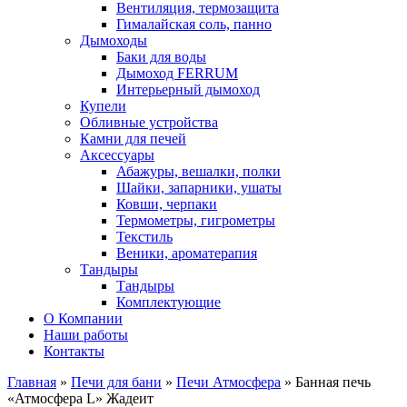
Вентиляция, термозащита
Гималайская соль, панно
Дымоходы
Баки для воды
Дымоход FERRUM
Интерьерный дымоход
Купели
Обливные устройства
Камни для печей
Аксессуары
Абажуры, вешалки, полки
Шайки, запарники, ушаты
Ковши, черпаки
Термометры, гигрометры
Текстиль
Веники, ароматерапия
Тандыры
Тандыры
Комплектующие
О Компании
Наши работы
Контакты
Главная
»
Печи для бани
»
Печи Атмосфера
» Банная печь
«Атмосфера L» Жадеит