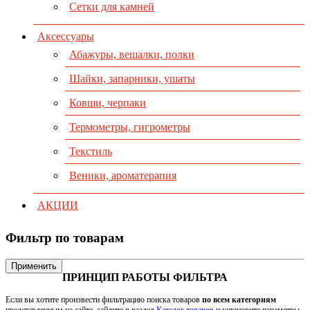
Сетки для камней
Аксессуары
Абажуры, вешалки, полки
Шайки, запарники, ушаты
Ковши, черпаки
Термометры, гигрометры
Текстиль
Веники, ароматерапия
АКЦИИ
Фильтр по товарам
Применить
ПРИНЦИП РАБОТЫ ФИЛЬТРА
Если вы хотите произвести фильтрацию поиска товаров
по всем категориям
представленным на сайте, зайдите в раздел
Каталог товаров
и установите параметры