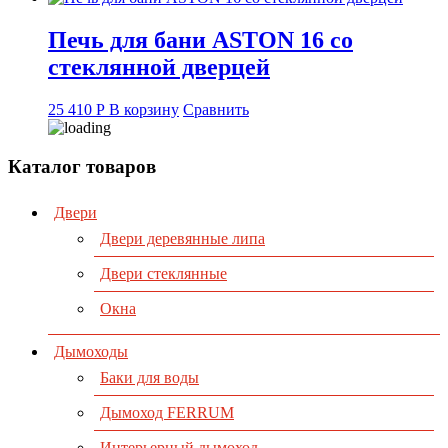
Печь для бани ASTON 16 со
стеклянной дверцей
25 410
Р
В корзину
Сравнить
Каталог товаров
Двери
Двери деревянные липа
Двери стеклянные
Окна
Дымоходы
Баки для воды
Дымоход FERRUM
Интерьерный дымоход