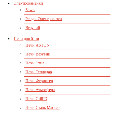
Электрокаменки
Sawo
Ресурс Электрокотел
Везувий
Печи для бани
Печи ASTON
Печи Везувий
Печи Этна
Печи Теплодар
Печи Ферингер
Печи Атмосфера
Печи Grill`D
Печи Сталь Мастер