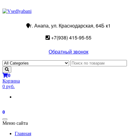
г. Анапа, ул. Краснодарская, 64Б к1
+7(938) 415-95-55
Обратный звонок
0
Корзина
0 руб.
0
Toggle
Меню сайта
navigation
Главная