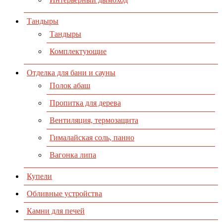
Тандыры
Тандыры
Комплектующие
Отделка для бани и сауны
Полок абаш
Пропитка для дерева
Вентиляция, термозащита
Гималайская соль, панно
Вагонка липа
Купели
Обливные устройства
Камни для печей