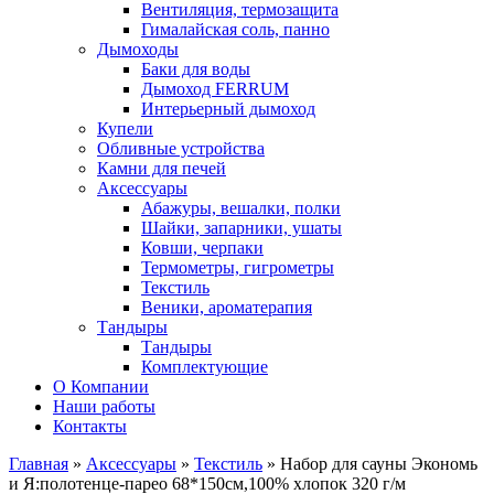
Вентиляция, термозащита
Гималайская соль, панно
Дымоходы
Баки для воды
Дымоход FERRUM
Интерьерный дымоход
Купели
Обливные устройства
Камни для печей
Аксессуары
Абажуры, вешалки, полки
Шайки, запарники, ушаты
Ковши, черпаки
Термометры, гигрометры
Текстиль
Веники, ароматерапия
Тандыры
Тандыры
Комплектующие
О Компании
Наши работы
Контакты
Главная
»
Аксессуары
»
Текстиль
» Набор для сауны Экономь
и Я:полотенце-парео 68*150см,100% хлопок 320 г/м