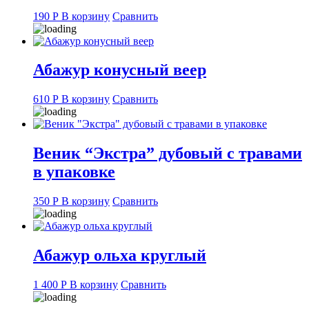
190
Р
В корзину
Сравнить
Абажур конусный веер
610
Р
В корзину
Сравнить
Веник “Экстра” дубовый с травами
в упаковке
350
Р
В корзину
Сравнить
Абажур ольха круглый
1 400
Р
В корзину
Сравнить