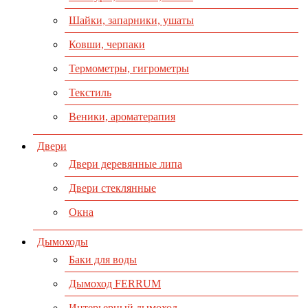
Шайки, запарники, ушаты
Ковши, черпаки
Термометры, гигрометры
Текстиль
Веники, ароматерапия
Двери
Двери деревянные липа
Двери стеклянные
Окна
Дымоходы
Баки для воды
Дымоход FERRUM
Интерьерный дымоход