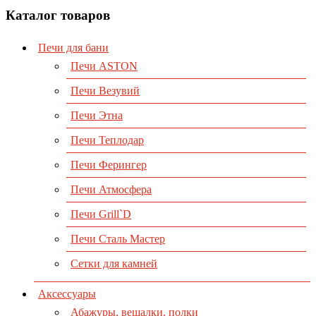
Каталог товаров
Печи для бани
Печи ASTON
Печи Везувий
Печи Этна
Печи Теплодар
Печи Ферингер
Печи Атмосфера
Печи Grill`D
Печи Сталь Мастер
Сетки для камней
Аксессуары
Абажуры, вешалки, полки