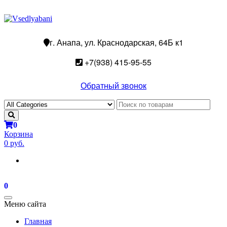
г. Анапа, ул. Краснодарская, 64Б к1
+7(938) 415-95-55
Обратный звонок
0
Корзина
0 руб.
0
Toggle
Меню сайта
navigation
Главная