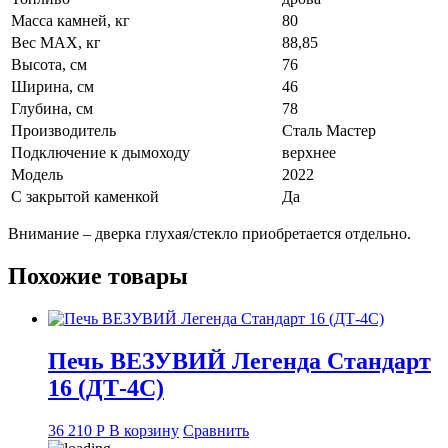
Масса камней, кг
80
Вес МАХ, кг
88,85
Высота, см
76
Ширина, см
46
Глубина, см
78
Производитель
Сталь Мастер
Подключение к дымоходу
верхнее
Модель
2022
С закрытой каменкой
Да
Внимание – дверка глухая/стекло приобретается отдельно.
Похожие товары
Печь ВЕЗУВИЙ Легенда Стандарт
16 (ДТ-4С)
36 210
Р
В корзину
Сравнить