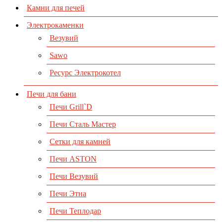
Камни для печей
Электрокаменки
Везувий
Sawo
Ресурс Электрокотел
Печи для бани
Печи Grill`D
Печи Сталь Мастер
Сетки для камней
Печи ASTON
Печи Везувий
Печи Этна
Печи Теплодар