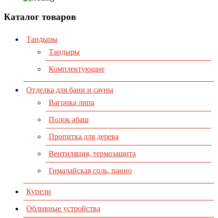
Каталог товаров
Тандыры
Тандыры
Комплектующие
Отделка для бани и сауны
Вагонка липа
Полок абаш
Пропитка для дерева
Вентиляция, термозащита
Гималайская соль, панно
Купели
Обливные устройства