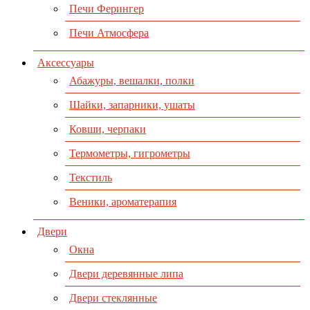
Печи Ферингер
Печи Атмосфера
Аксессуары
Абажуры, вешалки, полки
Шайки, запарники, ушаты
Ковши, черпаки
Термометры, гигрометры
Текстиль
Веники, ароматерапия
Двери
Окна
Двери деревянные липа
Двери стеклянные