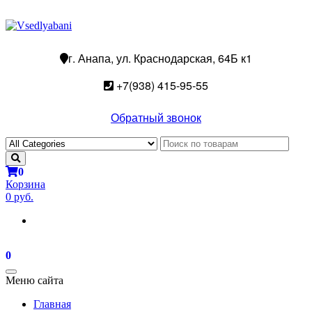
г. Анапа, ул. Краснодарская, 64Б к1
+7(938) 415-95-55
Обратный звонок
0
Корзина
0 руб.
0
Toggle
Меню сайта
navigation
Главная