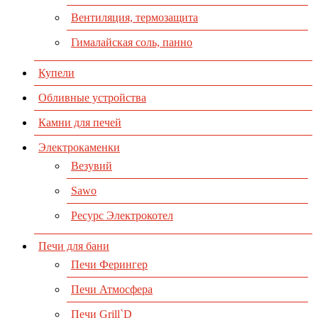
Вентиляция, термозащита
Гималайская соль, панно
Купели
Обливные устройства
Камни для печей
Электрокаменки
Везувий
Sawo
Ресурс Электрокотел
Печи для бани
Печи Ферингер
Печи Атмосфера
Печи Grill`D