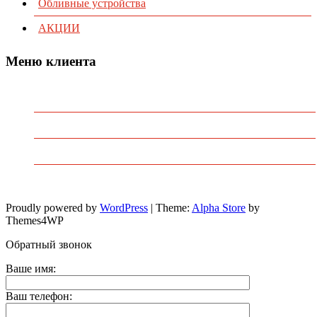
Обливные устройства
АКЦИИ
Меню клиента
Предварительный заказ
Избранное
Политика конфиденциальности
Пользовательское соглашение
Proudly powered by
WordPress
|
Theme:
Alpha Store
by
Themes4WP
Обратный звонок
Ваше имя:
Ваш телефон: