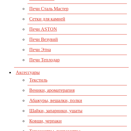
Печи Сталь Мастер
Сетки для камней
Печи ASTON
Печи Везувий
Печи Этна
Печи Теплодар
Аксессуары
Текстиль
Веники, ароматерапия
Абажуры, вешалки, полки
Шайки, запарники, ушаты
Ковши, черпаки