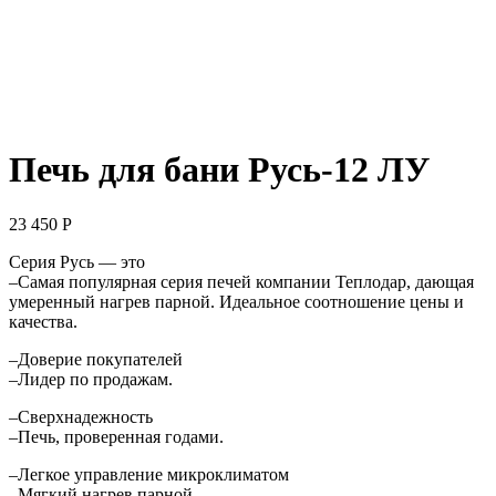
Печь для бани Русь-12 ЛУ
23 450
Р
Серия Русь — это
–Самая популярная серия печей компании Теплодар, дающая
умеренный нагрев парной. Идеальное соотношение цены и
качества.
–Доверие покупателей
–Лидер по продажам.
–Сверхнадежность
–Печь, проверенная годами.
–Легкое управление микроклиматом
–Мягкий нагрев парной.