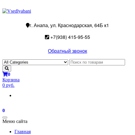
г. Анапа, ул. Краснодарская, 64Б к1
+7(938) 415-95-55
Обратный звонок
0
Корзина
0 руб.
0
Toggle
Меню сайта
navigation
Главная