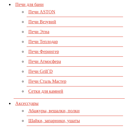
Печи для бани
Печи ASTON
Печи Везувий
Печи Этна
Печи Теплодар
Печи Ферингер
Печи Атмосфера
Печи Grill`D
Печи Сталь Мастер
Сетки для камней
Аксессуары
Абажуры, вешалки, полки
Шайки, запарники, ушаты