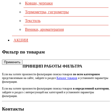
Ковши, черпаки
Термометры, гигрометры
Текстиль
Веники, ароматерапия
АКЦИИ
Фильтр по товарам
Применить
ПРИНЦИП РАБОТЫ ФИЛЬТРА
Если вы хотите произвести фильтрацию поиска товаров
по всем категориям
представленным на сайте, зайдите в раздел
Каталог товаров
и установите параметры
фильтрации.
Если вы хотите произвести фильтрацию поиска товаров
в определенной категории
,
зайдите в раздел с интересующей вас категорией и установите параметры
фильтрации.
Контакты