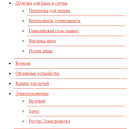
Отделка для бани и сауны
Пропитка для дерева
Вентиляция, термозащита
Гималайская соль, панно
Вагонка липа
Полок абаш
Купели
Обливные устройства
Камни для печей
Электрокаменки
Везувий
Sawo
Ресурс Электрокотел