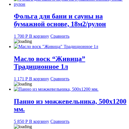
Фольга для бани и сауны на
бумажной основе, 18м2/рулон
1 700
Р
В корзину
Сравнить
Масло воск “Живица”
Традиционное 1л
1 171
Р
В корзину
Сравнить
Панно из можжевельника, 500х1200
мм.
5 850
Р
В корзину
Сравнить