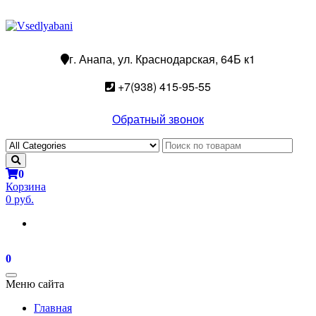
г. Анапа, ул. Краснодарская, 64Б к1
+7(938) 415-95-55
Обратный звонок
0
Корзина
0 руб.
0
Toggle
Меню сайта
navigation
Главная