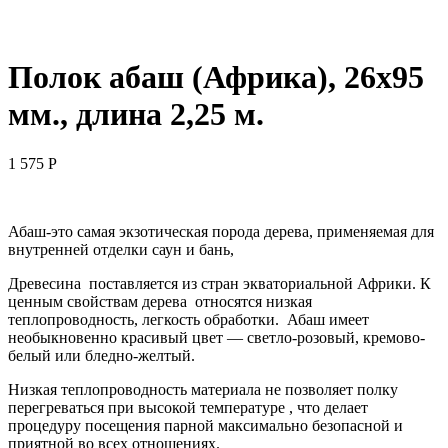
Полок абаш (Африка), 26х95
мм., длина 2,25 м.
1 575
Р
Абаш-это самая экзотическая порода дерева, применяемая для
внутренней отделки саун и бань,
Древесина поставляется из стран экваториальной Африки. К
ценным свойствам дерева относятся низкая
теплопроводность, легкость обработки. Абаш имеет
необыкновенно красивый цвет — светло-розовый, кремово-
белый или бледно-желтый.
Низкая теплопроводность материала не позволяет полку
перегреваться при высокой температуре , что делает
процедуру посещения парной максимально безопасной и
приятной во всех отношениях.