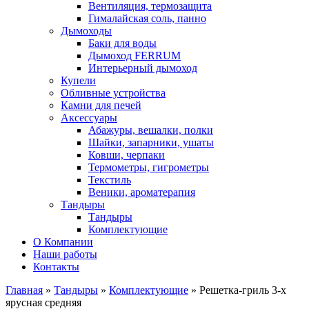
Вентиляция, термозащита
Гималайская соль, панно
Дымоходы
Баки для воды
Дымоход FERRUM
Интерьерный дымоход
Купели
Обливные устройства
Камни для печей
Аксессуары
Абажуры, вешалки, полки
Шайки, запарники, ушаты
Ковши, черпаки
Термометры, гигрометры
Текстиль
Веники, ароматерапия
Тандыры
Тандыры
Комплектующие
О Компании
Наши работы
Контакты
Главная
»
Тандыры
»
Комплектующие
» Решетка-гриль 3-х
ярусная средняя