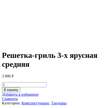
Решетка-гриль 3-х ярусная
средняя
3 000
Р
Количество
товара
В корзину
Решетка-
Добавить в избранное
гриль
Сравнить
3-
Категории:
Комплектующие
,
Тандыры
х