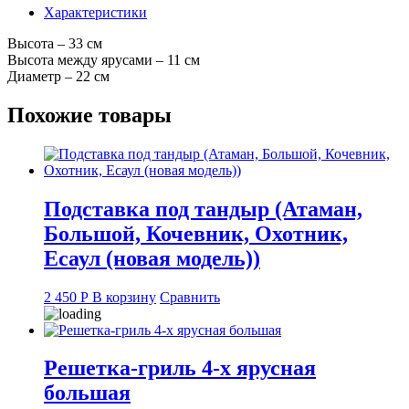
ярусная
Характеристики
средняя
Высота – 33 см
Высота между ярусами – 11 см
Диаметр – 22 см
Похожие товары
Подставка под тандыр (Атаман,
Большой, Кочевник, Охотник,
Есаул (новая модель))
2 450
Р
В корзину
Сравнить
Решетка-гриль 4-х ярусная
большая