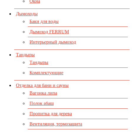
Окна
Дымоходы
Баки для воды
Дымоход FERRUM
Интерьерный дымоход
Тандыры
Тандыры
Комплектующие
Отделка для бани и сауны
Вагонка липа
Полок абаш
Пропитка для дерева
Вентиляция, термозащита