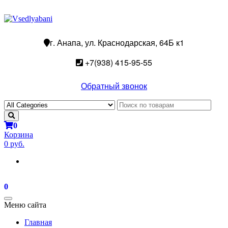
г. Анапа, ул. Краснодарская, 64Б к1
+7(938) 415-95-55
Обратный звонок
0
Корзина
0 руб.
0
Toggle
Меню сайта
navigation
Главная