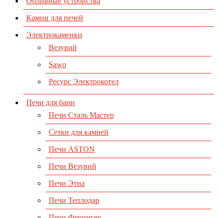
Обливные устройства
Камни для печей
Электрокаменки
Везувий
Sawo
Ресурс Электрокотел
Печи для бани
Печи Сталь Мастер
Сетки для камней
Печи ASTON
Печи Везувий
Печи Этна
Печи Теплодар
Печи Ферингер