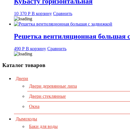
КуБасту горизонтальная
10 370
Р
В корзину
Сравнить
Решетка вентиляционная большая 
490
Р
В корзину
Сравнить
Каталог товаров
Двери
Двери деревянные липа
Двери стеклянные
Окна
Дымоходы
Баки для воды