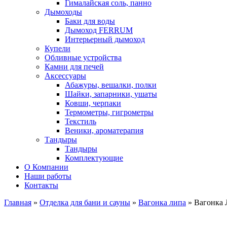
Гималайская соль, панно
Дымоходы
Баки для воды
Дымоход FERRUM
Интерьерный дымоход
Купели
Обливные устройства
Камни для печей
Аксессуары
Абажуры, вешалки, полки
Шайки, запарники, ушаты
Ковши, черпаки
Термометры, гигрометры
Текстиль
Веники, ароматерапия
Тандыры
Тандыры
Комплектующие
О Компании
Наши работы
Контакты
Главная
»
Отделка для бани и сауны
»
Вагонка липа
» Вагонка Л