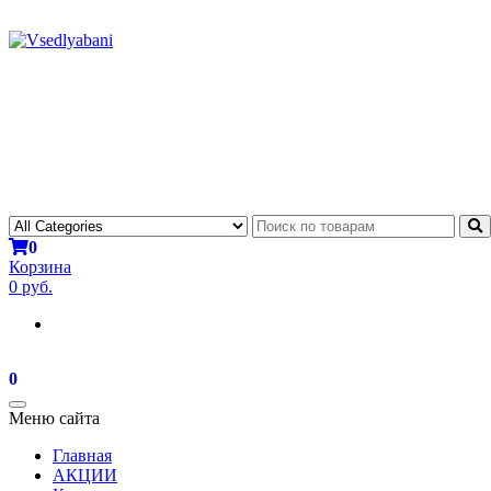
0
Корзина
0 руб.
0
Toggle
Меню сайта
navigation
Главная
АКЦИИ