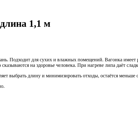
длина 1,1 м
бань. Подходит для сухих и влажных помещений. Вагонка имеет
сказываются на здоровье человека. При нагреве липа даёт слад
ляет выбрать длину и минимизировать отходы, остаётся меньше о
о.