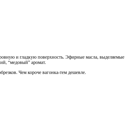
 ровную и гладкую поверхность. Эфирные масла, выделяемые
кий, “медовый” аромат.
брезков. Чем короче вагонка-тем дешевле.