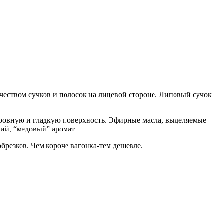
ичеством сучков и полосок на лицевой стороне. Липовый сучок
 ровную и гладкую поверхность. Эфирные масла, выделяемые
кий, “медовый” аромат.
брезков. Чем короче вагонка-тем дешевле.