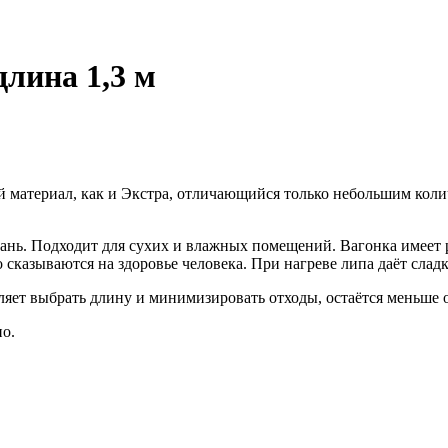
длина 1,3 м
ый материал, как и Экстра, отличающийся только небольшим кол
бань. Подходит для сухих и влажных помещений. Вагонка имеет
сказываются на здоровье человека. При нагреве липа даёт слад
ляет выбрать длину и минимизировать отходы, остаётся меньше о
о.