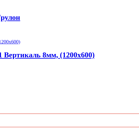
/рулон
ертикаль 8мм, (1200х600)