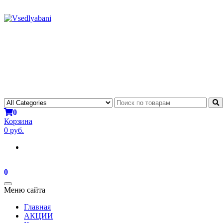
0
Корзина
0 руб.
0
Toggle
Меню сайта
navigation
Главная
АКЦИИ