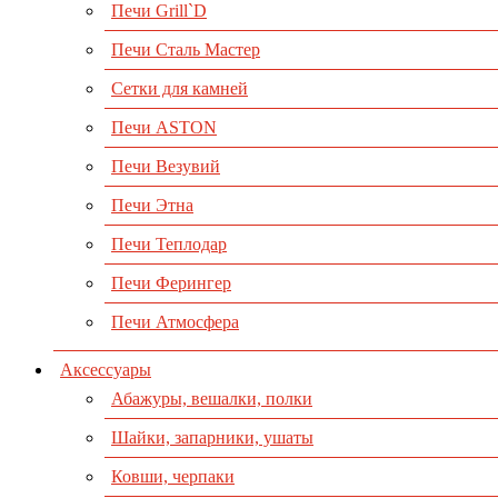
Печи Grill`D
Печи Сталь Мастер
Сетки для камней
Печи ASTON
Печи Везувий
Печи Этна
Печи Теплодар
Печи Ферингер
Печи Атмосфера
Аксессуары
Абажуры, вешалки, полки
Шайки, запарники, ушаты
Ковши, черпаки